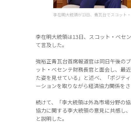
李在明大統領が13日、青瓦台でスコット・
李在明大統領は13日、スコット・ベセ
て言及した。
強裕正青瓦台首席報道官は同日午後のブ
ット・ベセンテ財務長官と面会し、最近
た姿を見せている」と述べ、「ポジティ
ーションを取りながら経済協力関係をさ
続けて、「李大統領は外為市場分野の協
協力に関する李大統領の意見に共感し、
と説明した。