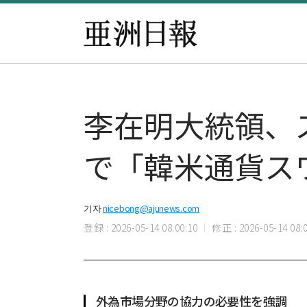
李在明大統領、
で「韓米通貨ス
기자
nicebong@ajunews.com
登録 : 2026-05-14 08:00:10
修正 : 2026-05-14 08:0
外為市場分野の協力の必要性を強調