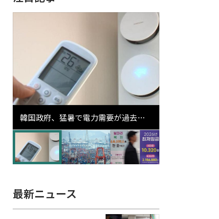
韓国政府、猛暑で電力需要が過去最
高更新の可能性に需給対応体制を点
検
最新ニュース