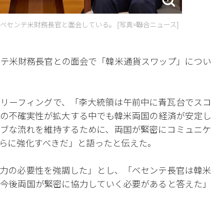
ベセンテ米財務長官と面会している。 [写真=聯合ニュース]
ンテ米財務長官との面会で「韓米通貨スワップ」につい
リーフィングで、「李大統領は午前中に青瓦台でスコ
の不確実性が拡大する中でも韓米両国の経済が安定し
ブな流れを維持するために、両国が緊密にコミュニケ
らに強化すべきだ」と語ったと伝えた。
力の必要性を強調した」とし、「ベセンテ長官は韓米
今後両国が緊密に協力していく必要があると答えた」