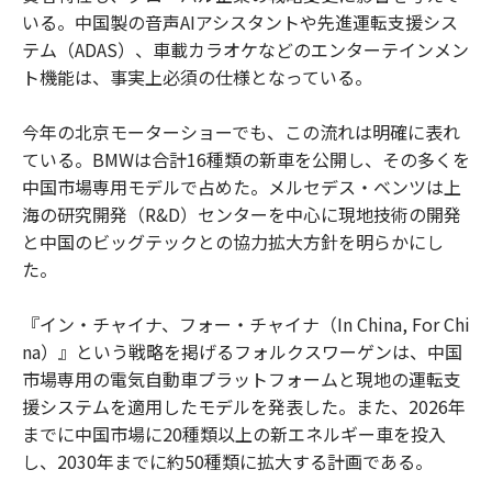
いる。中国製の音声AIアシスタントや先進運転支援シス
テム（ADAS）、車載カラオケなどのエンターテインメン
ト機能は、事実上必須の仕様となっている。
今年の北京モーターショーでも、この流れは明確に表れ
ている。BMWは合計16種類の新車を公開し、その多くを
中国市場専用モデルで占めた。メルセデス・ベンツは上
海の研究開発（R&D）センターを中心に現地技術の開発
と中国のビッグテックとの協力拡大方針を明らかにし
た。
『イン・チャイナ、フォー・チャイナ（In China, For Chi
na）』という戦略を掲げるフォルクスワーゲンは、中国
市場専用の電気自動車プラットフォームと現地の運転支
援システムを適用したモデルを発表した。また、2026年
までに中国市場に20種類以上の新エネルギー車を投入
し、2030年までに約50種類に拡大する計画である。