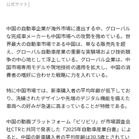
公式サイト]
中国の自動車企業が海外市場に進出する中、グローバル
な完成車メーカーも中国市場への攻勢を強めている。世
界最大の自動車市場である中国は、単なる販売先を超
え、グローバル自動車産業の重要な実験場および技術競
争の中心地として浮上している。グローバル企業は、中
国市場専用モデルや現地技術の適用を拡大し、中国の消
費者の嗜好に合わせた戦略に力を入れている。
特に中国市場では、新車購入者の平均年齢が低下してお
り、洗練されたデザインや先端のデジタル機能を備えた
車両への好みが急速に高まっていることが特徴である。
中国の動画プラットフォーム「ビリビリ」が市場調査会
社CTRと共同で発表した『2025年自動車産業白書』によ
ると、中国の新車購入者の平均年齢は30.5歳とされてい