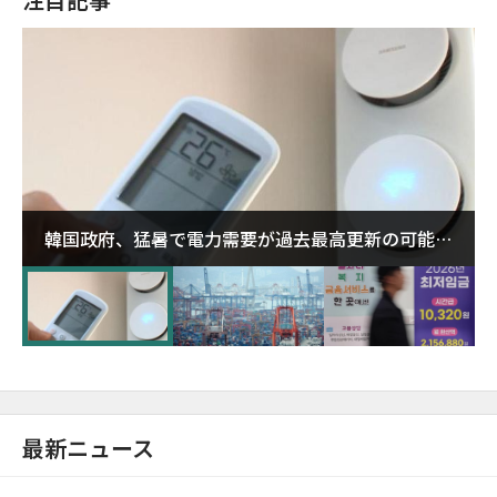
韓国政府、猛暑で電力需要が過去最高更新の可能性
に需給対応体制を点検
最新ニュース