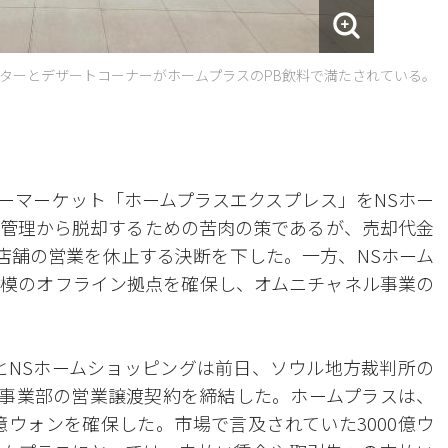
ターとデザートコーナーがホームプラスのPB飲料で満たされている。
ーマーケット「ホームプラスエクスプレス」をNSホー
管理から脱却するための苦肉の策であるが、売却代金
7店舗の営業を休止する決断を下した。一方、NSホーム
模のオフライン拠点を確保し、オムニチャネル事業の
とNSホームショッピングは前日、ソウル地方裁判所の
事業部の営業譲渡契約を締結した。ホームプラスは、
億ウォンを確保した。市場で言及されていた3000億ウ