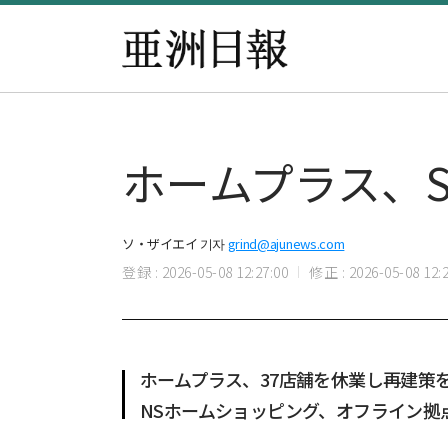
ホームプラス、
ソ・ザイエイ 기자
grind@ajunews.com
登録 : 2026-05-08 12:27:00
修正 : 2026-05-08 12:2
ホームプラス、37店舗を休業し再建策
NSホームショッピング、オフライン拠