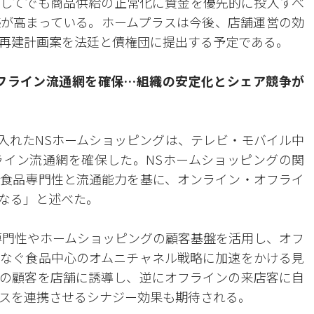
してでも商品供給の正常化に資金を優先的に投入すべ
が高まっている。ホームプラスは今後、店舗運営の効
再建計画案を法廷と債権団に提出する予定である。
フライン流通網を確保…組織の安定化とシェア競争が
入れたNSホームショッピングは、テレビ・モバイル中
イン流通網を確保した。NSホームショッピングの関
食品専門性と流通能力を基に、オンライン・オフライ
なる」と述べた。
専門性やホームショッピングの顧客基盤を活用し、オフ
なぐ食品中心のオムニチャネル戦略に加速をかける見
の顧客を店舗に誘導し、逆にオフラインの来店客に自
スを連携させるシナジー効果も期待される。