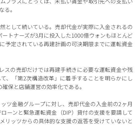
ムプラスにとっては、未払い賃金や取引先への支払い
なる。
然として続いている。売却代金が実際に入金されるの
パートナーズが3月に投入した1000億ウォンもほとんど
日に予定されている再建計画の可決期限までに運転資金
レスの売却だけでは再建手続きに必要な運転資金や残
て、「第2次構造改革」に着手することを明らかにし
の確保と店舗運営の効率化である。
ッツ金融グループに対し、売却代金の入金前の2ヶ月
ローンと緊急運転資金（DIP）貸付の支援を要請して
メリッツからの具体的な支援の返答を受けていないと