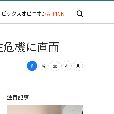
トピックス
オピニオン
AI PICK
性危機に直面
注目記事