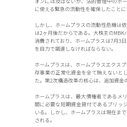
ォンには及ばないが、法的管理中のホー
に使える緊急の流動性を確保したことに
しかし、ホームプラスの流動性危機は依
は2ヶ月後だからである。大株主のMBK
消費されており、ホームプラスは7月3
を自力で調達しなければならない。
ホームプラスは、ホームプラスエクスプ
存事業の正常化資金を全て賄えないとし
た。第2次構造改革の核心は、追加資金
ホームプラスは、最大債権者であるメリ
間に必要な短期資金貸付であるブリッジ
いる。しかし、ホームプラスは現在まで
される。