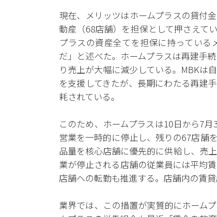
現在、メリッツはホームプラスの貸付金約
動産（68店舗）を担保として押さえて
プラスの資産全てを担保に持っている
だ」と述べた。ホームプラスは再建手続
り売上が大幅に減少している。MBKは
を支援してきたが、長期にわたる再建手
耗されている。
このため、ホームプラスは10日から7月
営業を一時的に停止し、残りの67店舗
品量を核心店舗に優先的に供給し、売上
業が停止される店舗の従業員には平均賃
店舗への転勤も推進する。店舗内の賃貸
業界では、この措置が実質的にホームプ