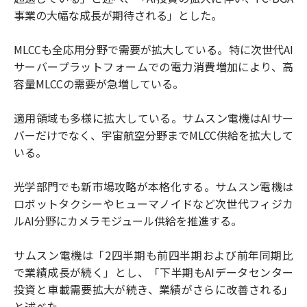
事業の大幅な成長が期待される」とした。
MLCCも全応用分野で需要が拡大している。特に次世代AI
サーバープラットフォームでの電力消費増加により、高
容量MLCCの需要が急増している。
適用領域も多様に拡大している。サムスン電機はAIサー
バーだけでなく、宇宙航空分野までMLCC供給を拡大して
いる。
光学部門でも新市場攻略が本格化する。サムスン電機は
ロボットタクシーやヒューマノイドなど次世代フィジカ
ルAI分野にカメラモジュール供給を推進する。
サムスン電機は「2四半期も前四半期および前年同期比
で業績成長が続く」とし、「下半期もAIデータセンター
投資と車載需要拡大が続き、業績がさらに改善される」
と述べた。