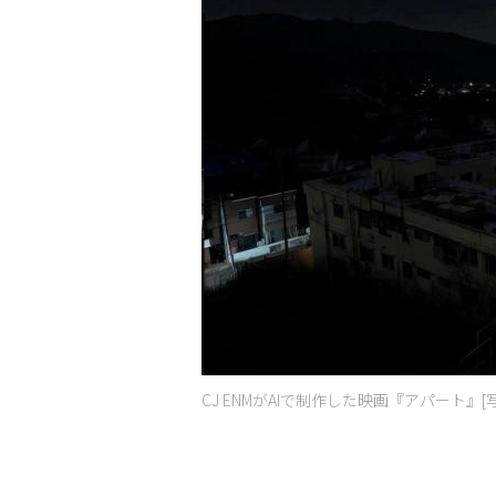
CJ ENMがAIで制作した映画『アパート』[写真