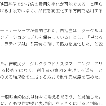
映画基準で5〜7倍の費用効率化が可能である」と明ら
下げる手段ではなく、品質を高度化する方向で活用する
ートナーシップが強調された。白担当は「グーグルは
ンデーションモデルを保有している」とし、「単なる
『ナラティブAI』の実現に向けて協力を強化した」と説
た。安成民グーグルクラウドカスタマーエンジニアリ
する技術ではなく、創作者の意図を実現する道具」と
のある結果物を生成する方式で制作完成度を高めた」
映画と一般映画の区別は徐々に消えるだろう」と見通した。
うに、AIも制作規模と表現範囲を大きく広げると判断し