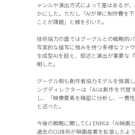
ャンルや演出方式によって差はあるが、
かにした。ただし「AIが単に制作費を
ことが課題」と線を引いた。
技術協力の面ではグーグルとの戦略的パ
写実的な描写に強みを持つ多様なファウ
生成型AIを超え、叙述と演出が重要な
明した。
グーグル側も創作者協力モデルを強調し
ングディレクターは「AIは創作を代替
し、「映像要素を精密に分析し、一貫性
と述べた。
今後の戦略に関してCJ ENMは「AI
過去のCG技術が映画産業を拡張したよ