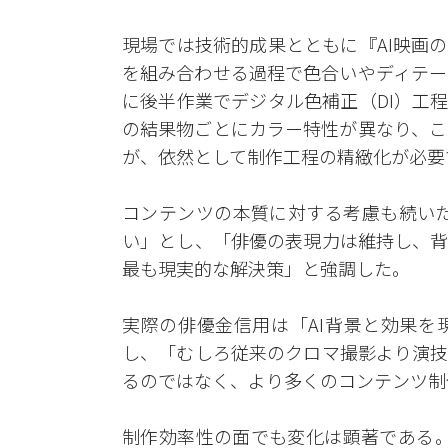
現場では技術的成果とともに『AI映画
を組み合わせる過程で色合いやディテー
に後半作業でデジタル色補正（DI）工
の結果物ごとにカラー特性が異なり、こ
が、依然として制作工程の精緻化が必要
コンテンツの本質に対する考慮も続いた。
い」とし、「俳優の表現力は維持し、背
最も現実的な解決策」と強調した。
実際の俳優金信用は「AI背景と効果を
し、「むしろ従来のクロマ撮影より演技
るのではなく、より多くのコンテンツ制
制作効率性の面でも変化は顕著である。