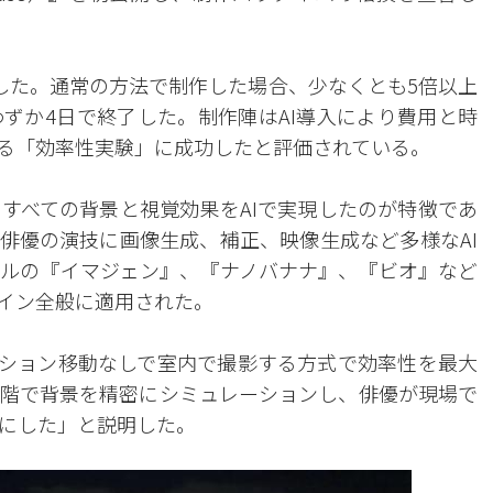
した。通常の方法で制作した場合、少なくとも5倍以上
ずか4日で終了した。制作陣はAI導入により費用と時
る「効率性実験」に成功したと評価されている。
すべての背景と視覚効果をAIで実現したのが特徴であ
俳優の演技に画像生成、補正、映像生成など多様なAI
ルの『イマジェン』、『ナノバナナ』、『ビオ』など
ライン全般に適用された。
ション移動なしで室内で撮影する方式で効率性を最大
階で背景を精密にシミュレーションし、俳優が現場で
にした」と説明した。