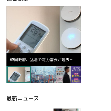
韓国政府、猛暑で電力需要が過去最
高更新の可能性に需給対応体制を点
検
最新ニュース