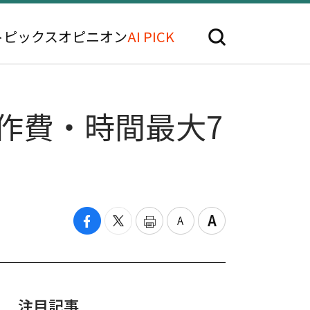
トピックス
オピニオン
AI PICK
制作費・時間最大7
注目記事