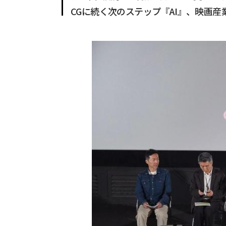
CGに続く次のステップ『AI』、映画