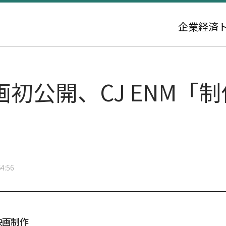
企業
経済
画初公開、CJ ENM「
4:56
映画制作