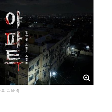
=CJ ENM]