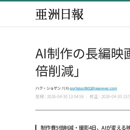
AI制作の長編映
倍削減」
ハク・ショゲン 기자
qortjgus0602@ajunews.com
登録 : 2026-04-30 13:54:56
修正 : 2026-04-30 13:5
制作費5倍削減・撮影4日、AIが変える