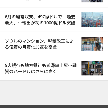
6月の経常収支、497億ドルで「過去
最大」…輸出が初の1000億ドル突破
ソウルのマンション、税制改正によ
る伝貰の月貰化加速を憂慮
5大銀行も地方銀行も延滞率上昇…融
資のハードルはさらに高く