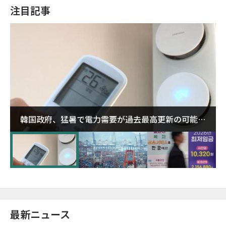
注目記事
韓国政府、猛暑で電力需要が過去最高更新の可能性
に需給対応体制を点検
最新ニュース