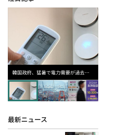
韓国政府、猛暑で電力需要が過去最
高更新の可能性に需給対応体制を点
検
最新ニュース