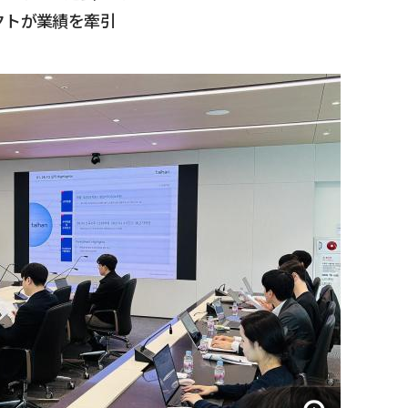
クトが業績を牽引