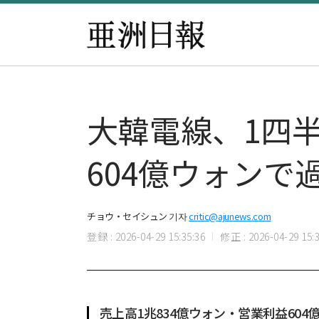
大韓電線、1四半
604億ウォンで
チョウ・セイシュン 기자
critic@ajunews.com
登録 : 2026-04-29 15:35:36
修正 : 2026-04-29 15:3
売上高1兆834億ウォン・営業利益60