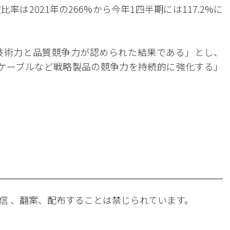
は2021年の266%から今年1四半期には117.2%に
。
技術力と品質競争力が認められた結果である」とし、
Cケーブルなど戦略製品の競争力を持続的に強化する」
。
信 、翻案、配布することは禁じられています。