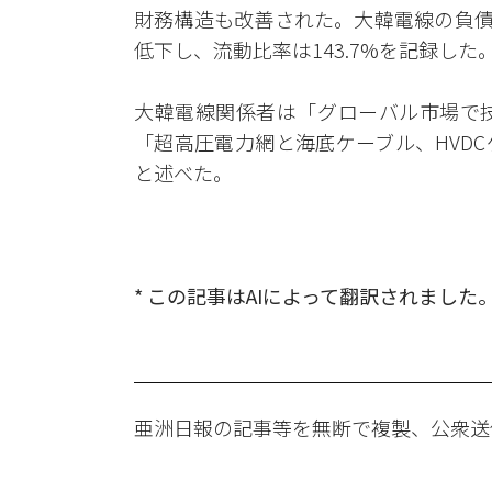
財務構造も改善された。大韓電線の負債比率
低下し、流動比率は143.7%を記録した
大韓電線関係者は「グローバル市場で
「超高圧電力網と海底ケーブル、HVD
と述べた。
* この記事はAIによって翻訳されました
亜洲日報の記事等を無断で複製、公衆送