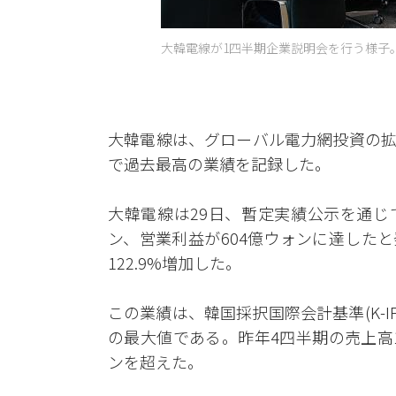
大韓電線が1四半期企業説明会を行う様子。 
大韓電線は、グローバル電力網投資の拡
で過去最高の業績を記録した。
大韓電線は29日、暫定実績公示を通じ
ン、営業利益が604億ウォンに達したと
122.9%増加した。
この業績は、韓国採択国際会計基準(K-I
の最大値である。昨年4四半期の売上高
ンを超えた。