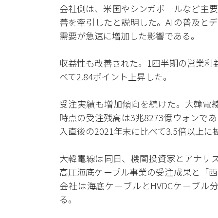
会社側は、米国やシンガポールなど主要
善を牽引したと説明した。AIの普及と
需要が急速に増加した影響である。
収益性も改善された。1四半期の営業利益率
べて2.84ポイント上昇した。
受注実績も増加傾向を続けた。大韓電線
時点の受注残高は3兆8273億ウォン
入直後の2021年末に比べて3.5倍以上
大韓電線は同日、機関投資家とアナリス
高圧海底ケーブル事業の受注成果と「西
会社は海底ケーブルとHVDCケーブル
る。