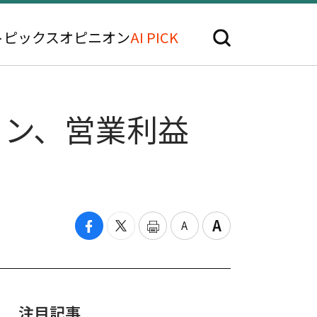
トピックス
オピニオン
AI PICK
ォン、営業利益
注目記事