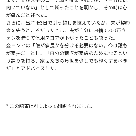
向いていない」として断ったことを明かし、その時は心
が痛んだと述べた。
さらに、出産後3日で引っ越しを控えていたが、夫が契約
金を失うところだったとし、夫が自分に内緒で300万ウ
ォンを借りて信用スコアが下がったことも語った。
金ヨンヒは「誰が家長かを分ける必要はない。今は誰も
が家長だ」とし、「自分の稼ぎが家族のためになるとい
う誇りを持ち、家長たちの負担を少しでも軽くするべき
だ」とアドバイスした。
* この記事はAIによって翻訳されました。