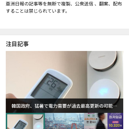
亜洲日報の記事等を無断で複製、公衆送信 、翻案、配布
することは禁じられています。
注目記事
韓国政府、猛暑で電力需要が過去最高更新の可能性
に需給対応体制を点検