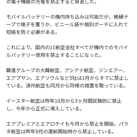
の電子機器の充電を禁止すると発表した。
モバイルバッテリーの機内持ち込みは可能だが、絶縁テ
ープで端子を覆うか、ビニール袋や個別ポーチに入れて
短絡を防ぐ必要がある。
これにより、国内の11航空会社すべてが機内でのモバイ
ルバッテリー使用を禁止することになった。
韓進グループの大韓航空、アシアナ航空、ジンエアー、
エアプサン、エアソウルなど5社は1月からすでに禁止し
ている。済州航空も同月から同様の措置を取っている。
イースター航空は昨年10月から3ヶ月間試験的に禁止
し、今年から正式に導入している。
エアプレミアとエアロケイも今月から禁止を開始。パラ
タ航空は昨年9月の運航開始時から禁止している。