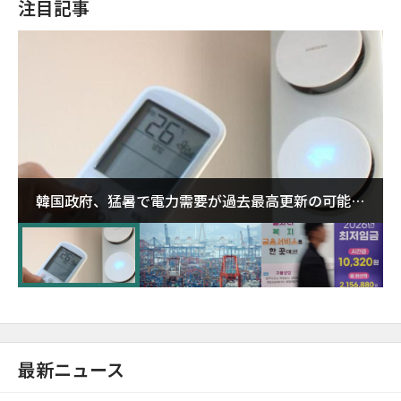
注目記事
韓国政府、猛暑で電力需要が過去最高更新の可能性
に需給対応体制を点検
最新ニュース