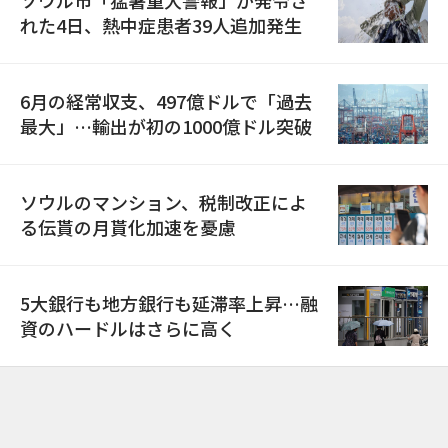
れた4日、熱中症患者39人追加発生
6月の経常収支、497億ドルで「過去
最大」…輸出が初の1000億ドル突破
ソウルのマンション、税制改正によ
る伝貰の月貰化加速を憂慮
5大銀行も地方銀行も延滞率上昇…融
資のハードルはさらに高く