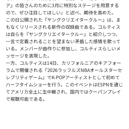
ア』の皆さんのために3月に特別なステージを用意する
ので、ぜひ注目してほしい」と述べ、期待を高めた。
この日公開された『ヤングクリエイタークルー』は、ま
もなくリリースされる新作の収録曲である。コルティス
は自らを『ヤングクリエイタークルー』と紹介しつつ、
一言で定義されることを望まない矛盾した感情を歌って
いる。メンバーが曲作りに参加し、コルティスらしいメ
ッセージを表現した。
一方、コルティスは14日、カリフォルニアのキアフォー
ラムで開催される『2026ラッフルズNBAオールスターセ
レブリティゲーム』でK-POPアーティストとして初めて
ハーフタイムショーを行う。このイベントはESPNを通じ
てアメリカ全土に生中継され、国内ではクーパンプレイ
で視聴可能である。