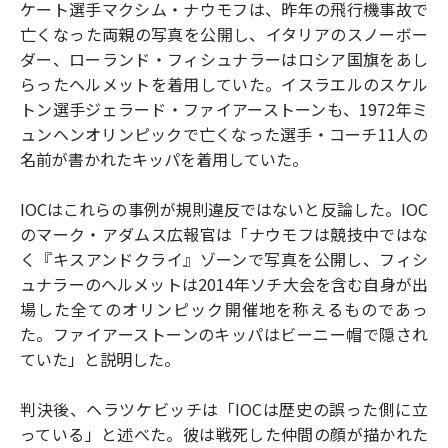
ケート選手マクシム・ナウモフは、昨年の飛行機事故で
亡くなった両親の写真を公開し、イタリアのスノーボー
ダー、ローランド・フィシュナラーはロシア国旗をあし
らったヘルメットを着用していた。イスラエルのスケル
トン選手ジェラード・ファイアーストーンも、1972年ミ
ュンヘンオリンピックで亡くなった選手・コーチ11人の
名前が書かれたキッパを着用していた。
IOCはこれらの事例が規則違反ではないと反論した。IOC
のマーク・アダムス広報官は「ナウモフは競技中ではな
く『キスアンドクライ』ゾーンで写真を公開し、フィシ
ュナラーのヘルメットは2014年ソチ大会を含む自身が出
場した全てのオリンピック開催地を称えるものであっ
た。ファイアーストーンのキッパはビーニー帽で隠され
ていた」と説明した。
判決後、ヘラツケビッチは「IOCは歴史の誤った側に立
っている」と述べた。彼は戦死した仲間の顔が描かれた