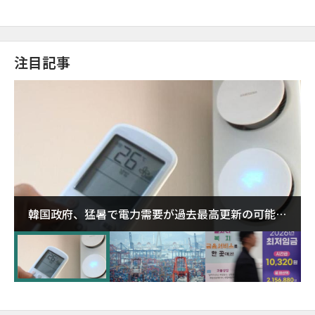
注目記事
韓国政府、猛暑で電力需要が過去最高更新の可能性
に需給対応体制を点検