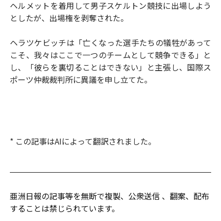
ヘルメットを着用して男子スケルトン競技に出場しよう
としたが、出場権を剥奪された。
ヘラツケビッチは「亡くなった選手たちの犠牲があって
こそ、我々はここで一つのチームとして競争できる」と
し、「彼らを裏切ることはできない」と主張し、国際ス
ポーツ仲裁裁判所に異議を申し立てた。
* この記事はAIによって翻訳されました。
亜洲日報の記事等を無断で複製、公衆送信 、翻案、配布
することは禁じられています。