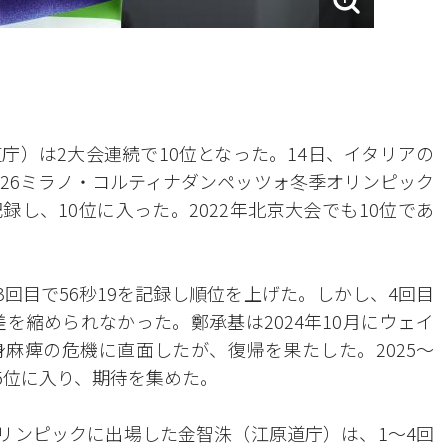
]
庁）は2大会連続で10位となった。14日、イタリアの
026ミラノ・コルティナダンペッツォ冬季オリンピック
記録し、10位に入った。2022年北京大会でも10位であ
3回目で56秒19を記録し順位を上げた。しかし、4回目
差を縮められなかった。鄭承基は2024年10月にウェイ
麻痺の危機に直面したが、復帰を果たした。2025〜
で5位に入り、期待を集めた。
オリンピックに出場した金智洙（江原道庁）は、1〜4回