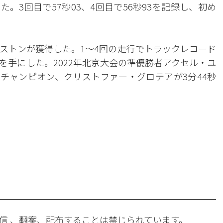
た。3回目で57秒03、4回目で56秒93を記録し、初め
ストンが獲得した。1〜4回の走行でトラックレコード
を手にした。2022年北京大会の準優勝者アクセル・ユ
のチャンピオン、クリストファー・グロテアが3分44秒
。
信 、翻案、配布することは禁じられています。