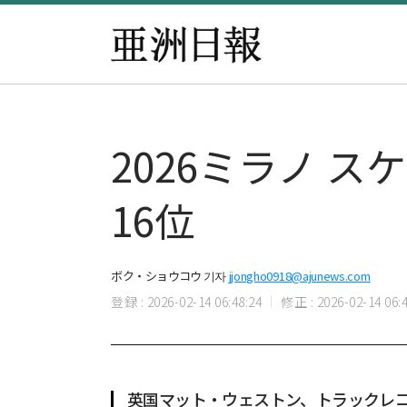
2026ミラノ ス
16位
ボク・ショウコウ 기자
jjongho0918@ajunews.com
登録 : 2026-02-14 06:48:24
修正 : 2026-02-14 06:4
英国マット・ウェストン、トラックレ