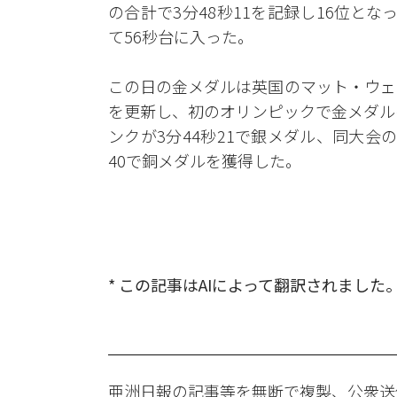
の合計で3分48秒11を記録し16位となっ
て56秒台に入った。
この日の金メダルは英国のマット・ウェ
を更新し、初のオリンピックで金メダル
ンクが3分44秒21で銀メダル、同大会
40で銅メダルを獲得した。
* この記事はAIによって翻訳されました
亜洲日報の記事等を無断で複製、公衆送