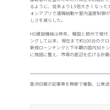
るように、従来より1.5倍大きくなっ
ォンアプリで遠隔始動や室内温度制御が
しさを減らした。
HD建設機械は昨年、韓国と欧州で現代・
ングして以来、現在まで約100台のグ
新規ローンチングと下半期の国内30ト
に強固に整え、市場の底辺を広げる計画
亜洲日報の記事等を無断で複製、公衆送