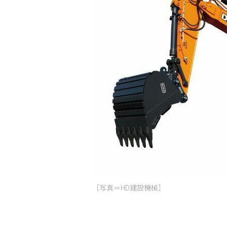
［写真＝HD建設機械］