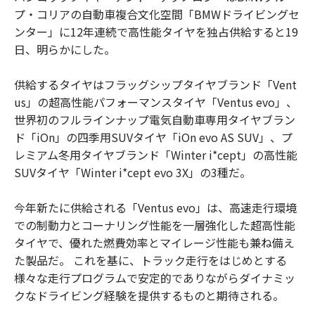
プ・コリアの自動車複合文化空間「BMWドライビングセ
ンター」に12年連続で高性能タイヤを独占供給すると19
日、明らかにした。
供給するタイヤはフラッグシップタイヤブランド「Vent
us」の超高性能パフォーマンスタイヤ「Ventus evo」、
世界初のフルラインナップ電気自動車専用タイヤブラン
ド「iOn」の四季用SUVタイヤ「iOn evo AS SUV」、プ
レミアム冬用タイヤブランド「Winter i*cept」の高性能
SUVタイヤ「Winter i*cept evo 3X」の3種だ。
今年新たに供給される「Ventus evo」は、高速走行環境
での制動力とコーナリング性能を一層強化した超高性能
タイヤで、優れた燃費効率とマイレージ性能も兼ね備え
た製品だ。 これを基に、トラック走行をはじめとする
様々な走行プログラムで安定的でありながらダイナミッ
クなドライビング経験を提供するものと期待される。