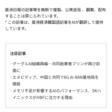
亜洲日報の記事等を無断で複製、公衆送信 、翻案、配布
することは禁じられています。
* この記事は、亜洲経済韓国語記事をAIが翻訳して提供
しています。
注目記事
グーグルAI組織再編…共同創業者ブリンが再び前
面に
エヌビディア、中国と共同で6G AI-RAN基地局を
開発
メモリ不足が影響するAIのパフォーマンス、SKハ
イニックスがHBFに注力する理由