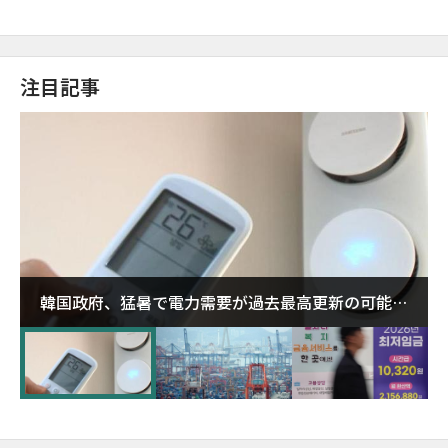
注目記事
韓国政府、猛暑で電力需要が過去最高更新の可能性
に需給対応体制を点検