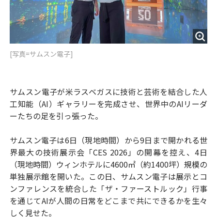
[写真=サムスン電子]
サムスン電子が米ラスベガスに技術と芸術を結合した人
工知能（AI）ギャラリーを完成させ、世界中のAIリーダ
ーたちの足を引っ張った。
サムスン電子は6日（現地時間）から9日まで開かれる世
界最大の技術展示会「CES 2026」の開幕を控え、4日
（現地時間）ウィンホテルに4600㎡（約1400坪）規模の
単独展示館を開いた。この日、サムスン電子は展示とコ
ンファレンスを統合した「ザ・ファーストルック」行事
を通じてAIが人間の日常をどこまで共にできるかを生々
しく見せた。