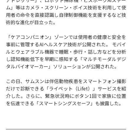
ム」等はカメラ・スクリーン・ボイス技術を利用して使
用者の命令を直接認識し自律制御機能を支援するなど技
術的な進化が目立った。
「ケアコンパニオン」ゾーンでは使用者の健康と安全を
事前に管理するAIヘルスケア技術が公開された。 モバイ
ルとウェアラブル機器で睡眠・歩行・話し方などを分析
し認知機能低下を早期に感知する「マルチモーダルデジ
タルバイオマーカー」ソリューションが公開された。
この日、サムスンは伴侶動物疾患をスマートフォン撮影
だけで診断できる「ライペット（Lifet）」サービスを紹
介した。さらに、緊急状況時にボタン1回で家族に位置
を伝達できる「スマートシングスセーフ」も披露した。