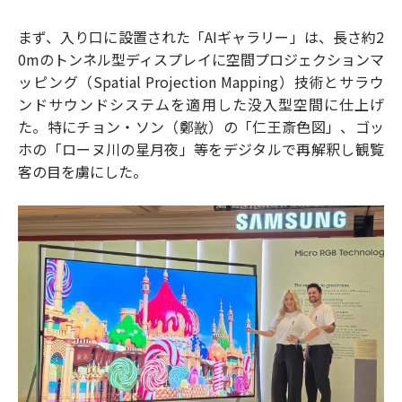
まず、入り口に設置された「AIギャラリー」は、長さ約2
0mのトンネル型ディスプレイに空間プロジェクションマ
ッピング（Spatial Projection Mapping）技術とサラウ
ンドサウンドシステムを適用した没入型空間に仕上げ
た。特にチョン・ソン（鄭敾）の「仁王斎色図」、ゴッ
ホの「ローヌ川の星月夜」等をデジタルで再解釈し観覧
客の目を虜にした。