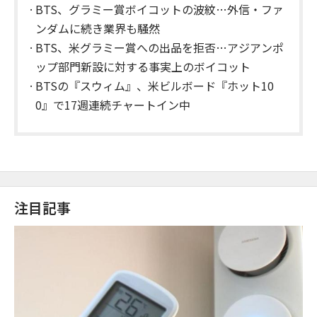
BTS、グラミー賞ボイコットの波紋…外信・ファ
ンダムに続き業界も騒然
BTS、米グラミー賞への出品を拒否…アジアンポ
ップ部門新設に対する事実上のボイコット
BTSの『スウィム』、米ビルボード『ホット10
0』で17週連続チャートイン中
注目記事