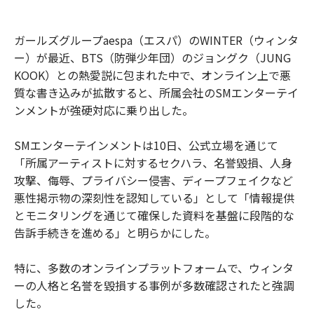
ガールズグループaespa（エスパ）のWINTER（ウィンタ
ー）が最近、BTS（防弾少年団）のジョングク（JUNG
KOOK）との熱愛説に包まれた中で、オンライン上で悪
質な書き込みが拡散すると、所属会社のSMエンターテイ
ンメントが強硬対応に乗り出した。
SMエンターテインメントは10日、公式立場を通じて
「所属アーティストに対するセクハラ、名誉毀損、人身
攻撃、侮辱、プライバシー侵害、ディープフェイクなど
悪性掲示物の深刻性を認知している」として「情報提供
とモニタリングを通じて確保した資料を基盤に段階的な
告訴手続きを進める」と明らかにした。
特に、多数のオンラインプラットフォームで、ウィンタ
ーの人格と名誉を毀損する事例が多数確認されたと強調
した。