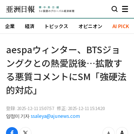
企業
経済
トピックス
オピニオン
AI PICK
aespaウィンター、BTSジョ
ングクとの熱愛説後…拡散す
る悪質コメントにSM「強硬法
的対応」
登録 : 2025-12-11 15:07:57
修正 : 2025-12-11 15:14:20
양정미 기자
ssaleya@ajunews.com