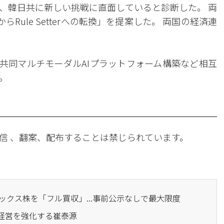
、韓日共に新しい挑戦に直面していると診断した。 両
からRule Setterへの転換」を提案した。 両国の経済連
と共同マルチモーダルAIプラットフォーム構築など相互
。
信 、翻案、配布することは禁じられています。
ニックス株を「フル買収」...事前公示なしで最大限度
任経営を強化する崔泰源