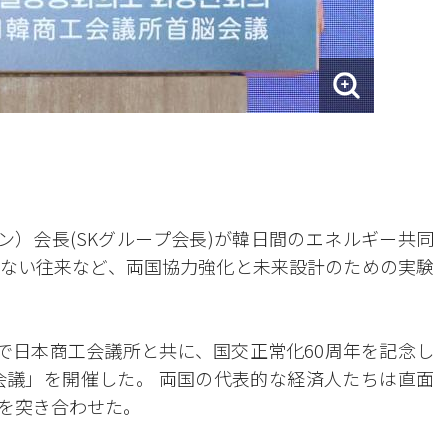
ン）会長(SKグループ会長)が韓日間のエネルギー共同
ない往来など、両国協力強化と未来設計のための実験
で日本商工会議所と共に、国交正常化60周年を記念し
会議」を開催した。 両国の代表的な経済人たちは直面
を突き合わせた。