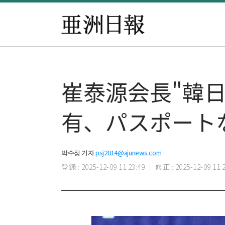
崔泰源会長"韓
有、パスポート
박수정 기자
psj2014@ajunews.com
登録 : 2025-12-09 11:23:49
修正 : 2025-12-09 11:2