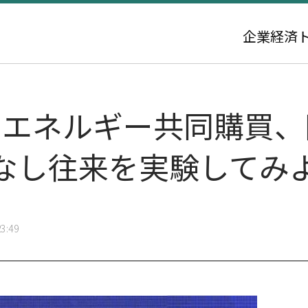
企業
経済
日エネルギー共同購買
なし往来を実験してみよ
3:49