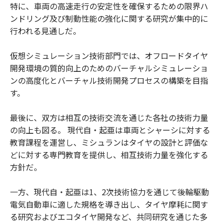
特に、車両の高速走行の安定性を確保するための限界ハ
ンドリング及び制動性能の強化に関する研究が集中的に
行われる見通しだ。
仮想シミュレーション技術部門では、オフロードタイヤ
開発環境の質的向上のためのバーチャルシミュレーショ
ンの高度化とバーチャル技術開発プロセスの構築を目指
す。
最後に、双方は相互の技術交流を通じた各社の技術力量
の向上も図る。 現代自・起亜は車両とシャーシに対する
教育課程を運営し、ミシュランはタイヤの設計と評価な
どに対する専門教育を提供し、相互技術力量を強化する
方針だ。
一方、現代自・起亜は1、2次技術協力を通じて後輪駆動
電気自動車に適した規格を導き出し、タイヤ摩耗に関す
る研究およびエコタイヤ開発など、共同研究を通じた多