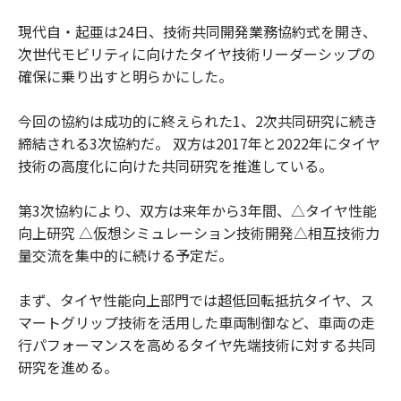
現代自・起亜は24日、技術共同開発業務協約式を開き、
次世代モビリティに向けたタイヤ技術リーダーシップの
確保に乗り出すと明らかにした。
今回の協約は成功的に終えられた1、2次共同研究に続き
締結される3次協約だ。 双方は2017年と2022年にタイヤ
技術の高度化に向けた共同研究を推進している。
第3次協約により、双方は来年から3年間、△タイヤ性能
向上研究 △仮想シミュレーション技術開発△相互技術力
量交流を集中的に続ける予定だ。
まず、タイヤ性能向上部門では超低回転抵抗タイヤ、ス
マートグリップ技術を活用した車両制御など、車両の走
行パフォーマンスを高めるタイヤ先端技術に対する共同
研究を進める。