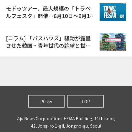
モドゥツアー、最大規模の「トラベ
ルフェスタ」開催…8月10日～9月11
日
[コラム] 「バスハウス」騒動が露呈
させた韓国・青年世代の絶望と世代
間格差
PC ver
TOP
Aju News Corporation LEEMA Building, 11th floor,
42, Jong-ro 1-gil, Jongno-gu, Seoul