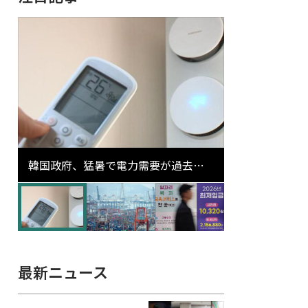
韓国政府、猛暑で電力需要が過去最
高更新の可能性に需給対応体制を点
検
最新ニュース