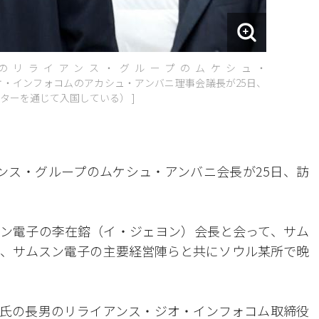
ドのリライアンス・グループのムケシュ・
・インフォコムのアカシュ・アンバニ理事会議長が25日、
ターを通じて入国している） ]
ンス・グループのムケシュ・アンバニ会長が25日、訪
ン電子の李在鎔（イ・ジェヨン）会長と会って、サム
、サムスン電子の主要経営陣らと共にソウル某所で晩
氏の長男のリライアンス・ジオ・インフォコム取締役