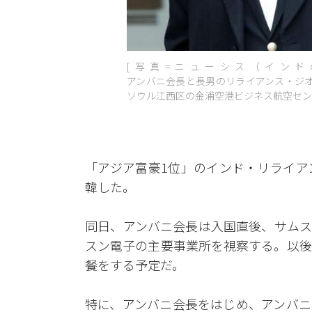
[写真=ニューシス（イン
アンバニ会長と長男のリライアンス・ジオ
ソウル江西区の金浦空港ビジネス航空セン
「アジア富豪1位」のインド・リライア
韓した。
同日、アンバニ会長は入国直後、サムス
スン電子の主要事業所を視察する。以後
餐をする予定だ。
特に、アンバニ会長をはじめ、アンバニ