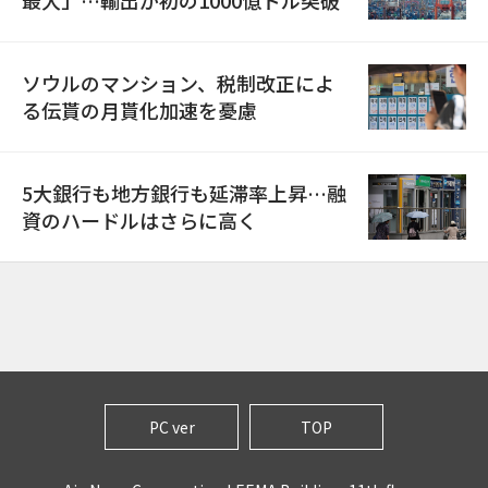
ソウルのマンション、税制改正によ
る伝貰の月貰化加速を憂慮
5大銀行も地方銀行も延滞率上昇…融
資のハードルはさらに高く
PC ver
TOP