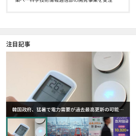
注目記事
韓国政府、猛暑で電力需要が過去最高更新の可能性
に需給対応体制を点検