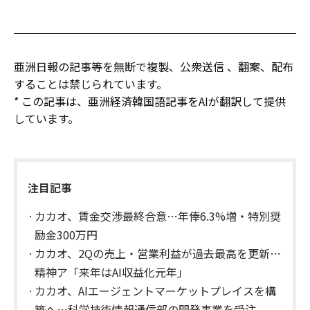
亜洲日報の記事等を無断で複製、公衆送信 、翻案、配布
することは禁じられています。
* この記事は、亜洲経済韓国語記事をAIが翻訳して提供
しています。
注目記事
カカオ、賃金交渉最終合意…年俸6.3%増・特別奨
励金300万円
カカオ、2Qの売上・営業利益が過去最高を更新…
精神ア「来年はAI収益化元年」
カカオ、AIエージェントマーケットプレイスを構
築へ…科学技術情報通信部の開発事業を受注