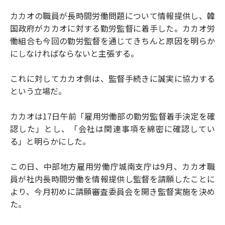
カカオの職員が長時間労働問題について情報提供し、韓
国政府がカカオに対する勤労監督に着手した。カカオ労
働組合も今回の勤労監督を通じてきちんと原因を明らか
にしなければならないと主張する。
これに対してカカオ側は、監督手続きに誠実に協力する
という立場だ。
カカオは17日午前「雇用労働部の勤労監督着手決定を確
認した」とし、「会社は関連事項を綿密に確認してい
る」と明らかにした。
この日、中部地方雇用労働庁城南支庁は9月、カカオ職
員が社内長時間労働を情報提供し監督を請願したことに
より、今月初めに請願審査委員会を開き監督実施を決め
た。