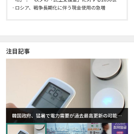
の怒り
ロシア、戦争長期化に伴う現金使用の急増
注目記事
韓国政府、猛暑で電力需要が過去最高更新の可能性
に需給対応体制を点検