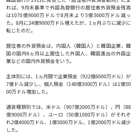
れば、9月末基準で外国為替銀行の居住者外貨預金残高
は1070億9000万ドルで8月末より5億5000万ドル減っ
た。8月に24億9000万ドル増えたが、1ヵ月ぶりに減少に
転じたのだ。
居住者の外貨預金は、内国人（韓国人）と韓国企業、韓
国の国内6ヵ月以上居住した外国人、韓国進出の外国企
業などの国内外貨預金をいう。
主体別には、1ヵ月間で企業預金（922億6000万ドル）が
7億ドル減少し、個人預金（148億3000万ドル）は1億50
00万ドル増加した。
通貨種類別では、米ドル（907億2000万ドル）、円（88
億9000万ドル）、ユーロ（50億1000万ドル）がそれぞ
れ2億4000万ドル、1億5000万ドル、1億2000万ドル減少
した。