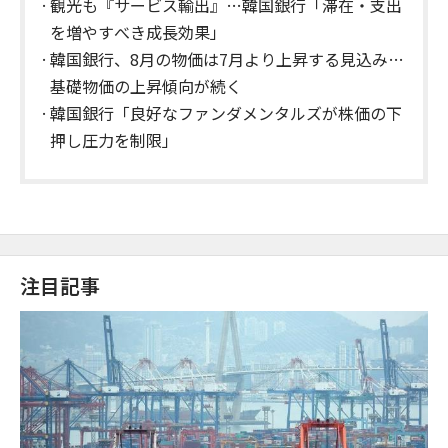
観光も『サービス輸出』…韓国銀行「滞在・支出
を増やすべき成長効果」
韓国銀行、8月の物価は7月より上昇する見込み…
基礎物価の上昇傾向が続く
韓国銀行「良好なファンダメンタルズが株価の下
押し圧力を制限」
注目記事