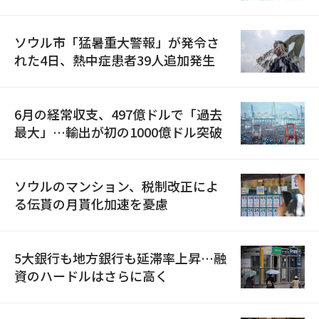
ソウル市「猛暑重大警報」が発令さ
れた4日、熱中症患者39人追加発生
6月の経常収支、497億ドルで「過去
最大」…輸出が初の1000億ドル突破
ソウルのマンション、税制改正によ
る伝貰の月貰化加速を憂慮
5大銀行も地方銀行も延滞率上昇…融
資のハードルはさらに高く