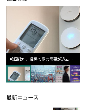
韓国政府、猛暑で電力需要が過去最
高更新の可能性に需給対応体制を点
検
最新ニュース