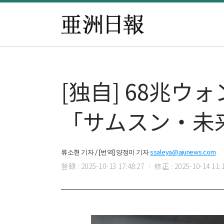
[独自] 68兆
「サムスン・未
류소현 기자 / [번역] 양정미 기자
ssaleya@ajunews.com
登録 : 2025-10-13 17:48:27
修正 : 2025-10-14 11:1