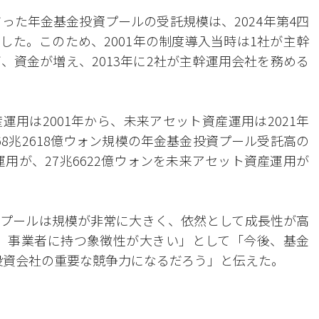
ンだった年金基金投資プールの受託規模は、2024年第4四
長した。このため、2001年の制度導入当時は1社が主幹
、資金が増え、2013年に2社が主幹運用会社を務める
用は2001年から、未来アセット資産運用は2021年
8兆2618億ウォン規模の年金基金投資プール受託高の
運用が、27兆6622億ウォンを未来アセット資産運用が
プールは規模が非常に大きく、依然として成長性が高
理）事業者に持つ象徴性が大きい」として「今後、基金
融投資会社の重要な競争力になるだろう」と伝えた。