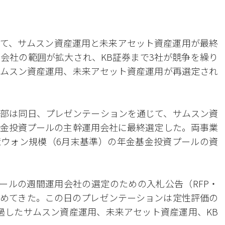
て、サムスン資産運用と未来アセット資産運用が最終
会社の範囲が拡大され、KB証券まで3社が競争を繰り
ムスン資産運用、未来アセット資産運用が再選定され
政部は同日、プレゼンテーションを通じて、サムスン資
金投資プールの主幹運用会社に最終選定した。両事業
8億ウォン規模（6月末基準）の年金基金投資プールの資
プールの週間運用会社の選定のための入札公告（RFP・
めてきた。この日のプレゼンテーションは定性評価の
過したサムスン資産運用、未来アセット資産運用、KB