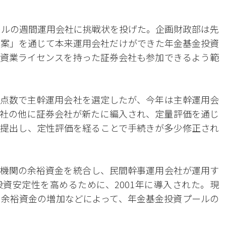
ールの週間運用会社に挑戦状を投げた。企画財政部は先
方案」を通じて本来運用会社だけができた年金基金投資
資業ライセンスを持った証券会社も参加できるよう範
点数で主幹運用会社を選定したが、今年は主幹運用会
社の他に証券会社が新たに編入され、定量評価を通じ
提出し、定性評価を経ることで手続きが多少修正され
機関の余裕資金を統合し、民間幹事運用会社が運用す
資安定性を高めるために、2001年に導入された。現
の余裕資金の増加などによって、年金基金投資プールの