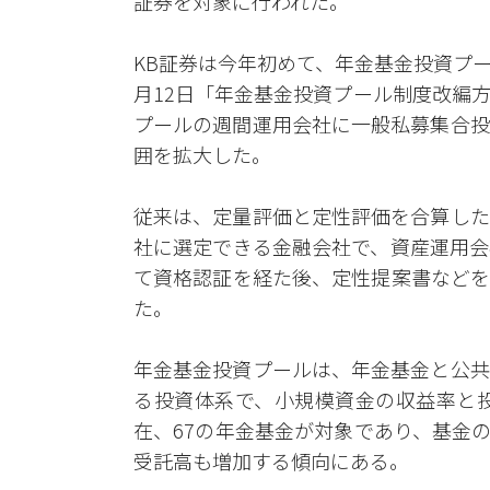
証券を対象に行われた。
KB証券は今年初めて、年金基金投資プ
月12日「年金基金投資プール制度改編
プールの週間運用会社に一般私募集合投
囲を拡大した。
従来は、定量評価と定性評価を合算した
社に選定できる金融会社で、資産運用会
て資格認証を経た後、定性提案書などを
た。
年金基金投資プールは、年金基金と公共
る投資体系で、小規模資金の収益率と投
在、67の年金基金が対象であり、基金
受託高も増加する傾向にある。