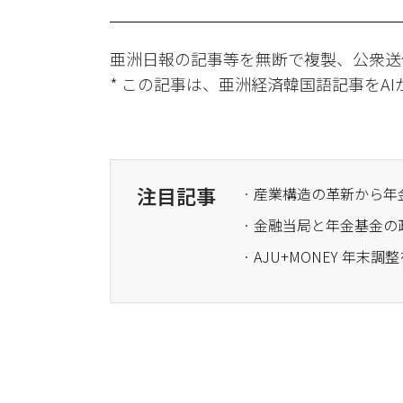
亜洲日報の記事等を無断で複製、公衆送
* この記事は、亜洲経済韓国語記事をA
注目記事
· 産業構造の革新から
· AJU+MONEY 年