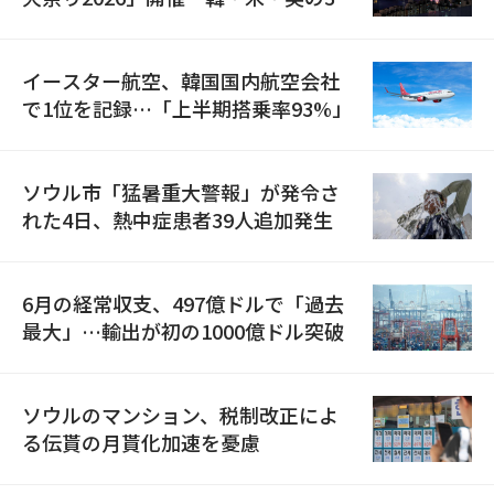
国が参加
イースター航空、韓国国内航空会社
で1位を記録…「上半期搭乗率93%」
ソウル市「猛暑重大警報」が発令さ
れた4日、熱中症患者39人追加発生
6月の経常収支、497億ドルで「過去
最大」…輸出が初の1000億ドル突破
ソウルのマンション、税制改正によ
る伝貰の月貰化加速を憂慮