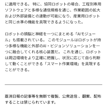
に適用できる。 特に、協同ロボットの場合、工程別専用
ソフトウェアと多様な通信規格を通じ、作業範囲の拡大
および外部装備との連動が可能になり、産業用ロボット
と同じ水準の機能を具現できるようになった。
ロボットの頭脳と神経を一つにまとめる「AIモジュー
ル」も搭載されている。 このモジュールはロボットが持
つ多様な機能と外部のAI・ビジョンソリューションを一
つに融合してくれる核心装置だ。 これを通じ、ロボット
は周辺環境をより正確に把握し、状況に応じて自ら判断
して動くことができる「スマート作業環境」を具現する
ことができる。
亜洲日報の記事等を無断で複製、公衆送信 、翻案、配布
することは禁じられています。