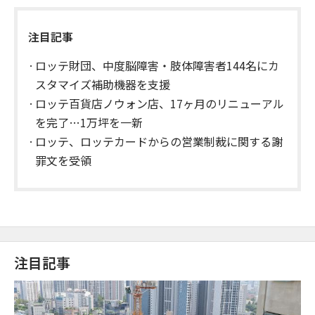
注目記事
ロッテ財団、中度脳障害・肢体障害者144名にカ
スタマイズ補助機器を支援
ロッテ百貨店ノウォン店、17ヶ月のリニューアル
を完了…1万坪を一新
ロッテ、ロッテカードからの営業制裁に関する謝
罪文を受領
注目記事