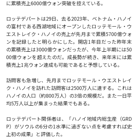
に累積売上6000億ウォン突破を控えている。
ロッテデパートは29日、去る2023年、ベトナム・ハノイ
の富村である西湖地域にオープンしたロッテモール・ウ
エストレイク・ハノイの売上が先月まで累積5700億ウォ
ンを記録したと明らかにした。開店1年目だった昨年末
の累積売上は3000億ウォンだったが、今年上半期には50
00億ウォンを超えたのだ。成長勢が続き、来年末には累
積売上1兆ウォン達成も可能であると予想している。
訪問客も急増し、先月までロッテモール・ウエストレイ
ク・ハノイを訪れた訪問客は2500万人に達する。これは
ハノイの人口（約800万人）の3倍の規模だ。また一日平
均5万人以上が集まった結果でもある。
ロッテデパート関係者は、「ハノイ地域内総生産（GRD
P）がソウルの6分の1水準に過ぎない点を考慮すれば史
上初の成果」と評価した。