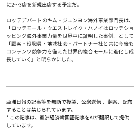
に2～3店を新規出店する予定だ。
ロッテデパートのキム・ジュンヨン海外事業部門長は、
「ロッテモール・ウエストレイク・ハノイはロッテショ
ッピング海外事業力量を世界中に証明した事例」として
「顧客・役職員・地域社会・パートナー社と共に今後も
コンテンツ競争力を備えた世界的複合モールに進化し成
長していく」と明らかにした。
亜洲日報の記事等を無断で複製、公衆送信 、翻案、配布
することは禁じられています。
* この記事は、亜洲経済韓国語記事をAIが翻訳して提供
しています。