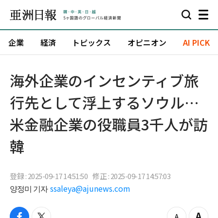
企業
経済
トピックス
オピニオン
AI PICK
海外企業のインセンティブ旅
行先として浮上するソウル…
米金融企業の役職員3千人が訪
韓
登録 : 2025-09-17 14:51:50
修正 : 2025-09-17 14:57:03
양정미 기자
ssaleya@ajunews.com