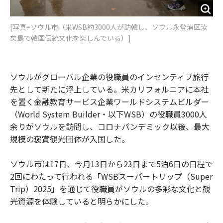
[写真=ソウル市（米WSB約3000人が訪韓し、ソウル永登浦区汝
矣島で韓国伝統文化を楽しんでいる）]
ソウルがグローバル企業の役職員のインセンティブ旅行
先として新たに浮上している。米カリフォルニアに本社
を置く金融教育サービス企業ワールドシステムビルダー
（World System Builder・以下WSB）の役職員3000人
余りがソウルを訪問し、コロナパンデミック以後、最大
規模の褒賞観光団体が入国した。
ソウル市は17日、今月13日から23日まで5泊6日の日程で
2回にわたって行われる「WSBスーパートリップ（Super
Trip）2025」を通じて役職員がソウルの多彩な文化と観
光資源を体験していると明らかにした。