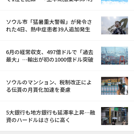
ソウル市「猛暑重大警報」が発令さ
れた4日、熱中症患者39人追加発生
6月の経常収支、497億ドルで「過去
最大」…輸出が初の1000億ドル突破
ソウルのマンション、税制改正によ
る伝貰の月貰化加速を憂慮
5大銀行も地方銀行も延滞率上昇…融
資のハードルはさらに高く