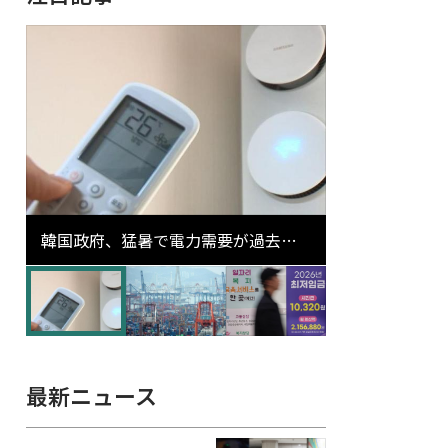
韓国政府、猛暑で電力需要が過去最
高更新の可能性に需給対応体制を点
検
最新ニュース