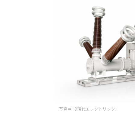
［写真＝HD現代エレクトリック］