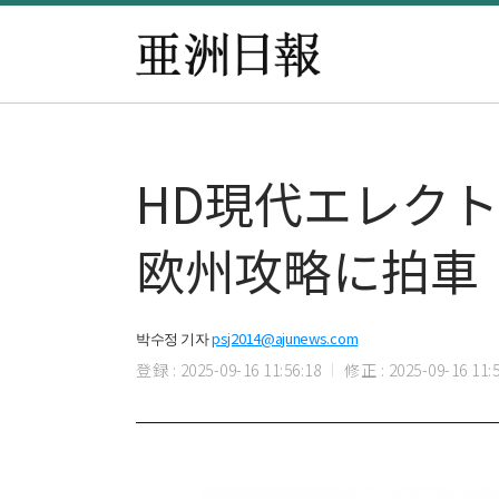
HD現代エレク
欧州攻略に拍車
박수정 기자
psj2014@ajunews.com
登録 : 2025-09-16 11:56:18
修正 : 2025-09-16 11:5