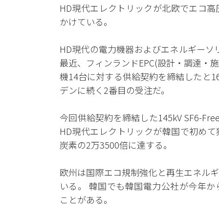
HD現代エレクトリックが北欧でエコ高
かけている。
HD現代の電力機器およびエネルギーソ
最近、フィンランドEPC(設計・調達・施工)
機14台に対する供給契約を締結したと1
デンに続く2番目の受注だ。
今回供給契約を締結した145kV SF6-
HD現代エレクトリックが韓国で初めて
炭素の2万3500倍に達する。
欧州は国際エコ規制強化と再生エネルギ
いる。 韓国でも韓国電力公社が今年から新設
ことがある。