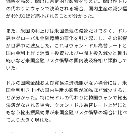
価格を高め、輸出に否定的な影響を与えた。輸出がドル
の代わりにウォンで決済される場合、国内生産の減少幅
が4分の1ほど縮小されることが分かった。
また、米国の利上げは米国景気の減速だけでなく、ドル
高やグローバル金融環境の悪化を引き起こし、その影響
が世界中に波及した。これはウォン・ドル為替レートと
国内金利上昇で消費・投資および中間財投入減少と輸出
縮小など米国金融リスク衝撃の国内波及様相と類似して
いた。
ドルの国際金融および貿易決済機能がない場合には、米
国金利引き上げの国内生産の影響が30%ほど減少するこ
とが分かった。特に米ドルの代わりに韓国ウォンで輸出
決済がなされる場合、ウォン・ドル為替レート上昇にと
もなう輸出振興効果が米国金融リスク衝撃の場合に比べ
てより大きく現れた。