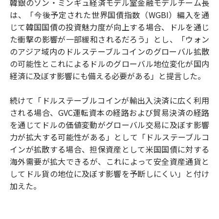
韓銀のソン・ミンギュ経済モデル室金融モデルチーム長
は、「今後予定された世界国債指数（WGBI）編入を通
じて韓国国債の投資魅力度が向上する場合、ドルを通じ
た衝撃の影響が一部緩和されるだろう」とし、「ウォン
のアジア域内のドルステーブルコインのグローバル拡散
の可能性とこれによるドルのグローバル地位変化が国内
経済に及ぼす影響にも備える必要がある」と提言した。
続けて「ドルステーブルコインが輸出入決済に広く利用
される場合、GVC運転資本の経路および貿易決済の経路
を通じてドルの価値変動がグローバル交易に及ぼす影響
力が拡大する可能性がある」として「ドルステーブルコ
インが拡散する場合、担保資産として米国国債に対する
海外需要が拡大できるが、これによって安全資産通貨と
してドル貨の地位に及ぼす影響を予断しにくい」と付け
加えた。