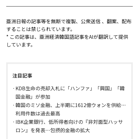
亜洲日報の記事等を無断で複製、公衆送信 、翻案、配布
することは禁じられています。
* この記事は、亜洲経済韓国語記事をAIが翻訳して提供
しています。
注目記事
KDB生命の売却入札に「ハンファ」「興国」「韓
国金融」が参加
韓国のミソ金融、上半期に1612億ウォンを供給…
利用件数は過去最高
IBK企業銀行、低所得者向けの『非対面型ハッサ
ロン』を発表…包摂的金融の拡大