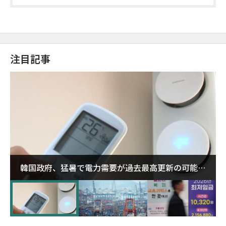
注目記事
韓国政府、猛暑で電力需要が過去最高更新の可能性
に需給対応体制を点検