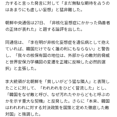
力すると言った発言に対して「まだ無駄な期待を占うの
はあまりにも虚しい妄想」と猛非難した。
朝鮮中央通信は27日、「非核化妄想症にかかった偽善者
の正体が表れた」と題する論評を出した。
同通信は、「李在明が非核化妄想症を遺伝病として抱え
ていれば、韓国だけでなく誰の利にもならない」と警告
し、「我々の核保有国の地位は、外部からの敵対的脅威
と世界安保力学構図の変遷を正確に反映した必然的選
択」と主張した。
李大統領が北朝鮮を「貧しいがどう猛な隣人」と表現し
たことに対して、「われわれをひどく冒涜した」とし、
「韓国をなぜ敵と呼び、なぜ汚れたやからどもと呼ぶの
かを示す重大な契機」と反発した。さらに「本来、韓国
はわれわれに対する対決政策を国策と定めた徹底した敵
対国」と強調した。