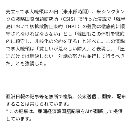
先立って李大統領は25日（米東部時間）、米シンクタン
クの戦略国際問題研究所（CSIS）で行った演説で「韓半
島において核拡散防止条約（NPT）の義務は徹底的に順
守されなければならない」とし「韓国もこの体制を徹底
的に順守し、非核化の公約を守る」と述べた。この演説
で李大統領は「貧しいが荒々しい隣人」と表現し、「圧
迫だけでは解決しない。対話の努力も並行して行うべき
だ」とも強調した。
亜洲日報の記事等を無断で複製、公衆送信 、翻案、配布
することは禁じられています。
* この記事は、亜洲経済韓国語記事をAIが翻訳して提供
しています。