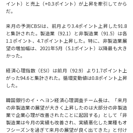
イント）と売上（+0.3ポイント）が上昇を牽引してから
だ。
来月の予測CBSIは、前月より3.4ポイント上昇した91.8
と集計された。製造業（92.1）と非製造業（91.5）は各
1.1ポイント、4.7ポイント上昇した。特に、非製造業展
望の増加幅は、2021年5月（5.1ポイント）以降最も大き
かった。
経済心理指数（ESI）は前月（92.9）より1.7ポイント上
がった94.6と集計された。循環変動値は0.8ポイント上昇
した。
韓国銀行のイ・ヘヨン経済心理調査チーム長は、「来月
の非製造業の展望が大きく上昇したのは大部分の非製造
業で企業心理が改善されたことに起因する」として「非
製造業は今月の実績も改善され、実績悪化した業種もオ
フシーズンを過ぎて来月の展望が良く出てきた」と付け