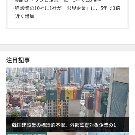
建設業の10社に1社が「限界企業」に、5年で3倍
近く増加
注目記事
韓国建設業の構造的不況、外部監査対象企業の1割