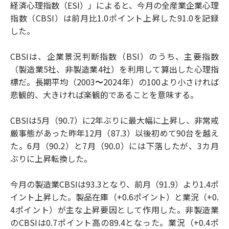
経済心理指数（ESI）」によると、今月の全産業企業心理
指数（CBSI）は前月比1.0ポイント上昇した91.0を記録
した。
CBSIは、企業景況判断指数（BSI）のうち、主要指数
（製造業5社、非製造業4社）を利用して算出した心理指
標だ。長期平均（2003
～
2024年）の100より小さければ
悲観的、大きければ楽観的であることを意味する。
CBSIは5月（90.7）に2年ぶりに最大幅に上昇し、非常戒
厳事態があった昨年12月（87.3）以後初めて90台を越え
た。6月（90.2）と7月（90.0）には下落したが、3カ月
ぶりに上昇転換した。
今月の製造業CBSIは93.3となり、前月（91.9）より1.4ポ
イント上昇した。製品在庫（+0.6ポイント）と業況（+0.
4ポイント）が主な上昇要因として作用した。非製造業
のCBSIは0.7ポイント高の89.4となった。業況（+0.4ポ