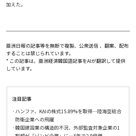
加えた。
亜洲日報の記事等を無断で複製、公衆送信 、翻案、配布
することは禁じられています。
* この記事は、亜洲経済韓国語記事をAIが翻訳して提供
しています。
注目記事
ハンファ、KAIの株式15.89%を取得…陸海空総合
防衛企業への飛躍
韓国建設業の構造的不況、外部監査対象企業の1
割超が「ゾンビ企業」に…5年で2.8倍増