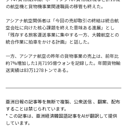
の航空機と貨物機事業関連職員の移管も終えた。
アシアナ航空関係者は「今回の売却取引の終結は統合航
空会社に向けた核心課題を終えた意味ある進展」とし
「残存する旅客運送事業に集中する一方、大韓航空との
統合作業に拍車をかける計画」と話した。
一方、アシアナ航空の昨年の貨物事業の売上は、前年比
約7%増加した1兆7195億ウォンを記録した。年間貨物輸
送実績は83万1278トンである。
亜洲日報の記事等を無断で複製、公衆送信 、翻案、配布
することは禁じられています。
* この記事は、亜洲経済韓国語記事をAIが翻訳して提供
しています。