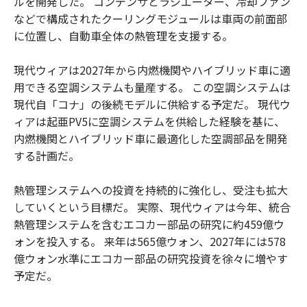
ルを開発した。 コンデンサとラジエーター、冷却ファン
などで構成されたクーリングモジュールは車両の前面部
に位置し、自動車全体の熱管理を支援する。
現代ウィアは2027年から内燃機関やハイブリッド車に適
用できる空調システムも量産する。 この空調システムは
現代自「コナ」の後続モデルに供給する予定だ。 現代ウ
ィアは起亜PV5に空調システムを供給した経験を基に、
内燃機関とハイブリッド車に最適化した空調部品を開発
する計画だ。
熱管理システムへの投資を持続的に強化し、受注も拡大
していくという目標だ。 実際、現代ウィアは今年、統合
熱管理システムを含むエコカー部品の研究に約459億ウ
ォンを投入する。 来年は565億ウォン、2027年には578
億ウォン水準にエコカー部品の研究投資を徐々に増やす
予定だ。