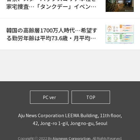
家宅捜査…「タンクデー」イベント
巡り侮辱容疑
韓国の高齢層1700万人時代…希望す
る勤労年齢は平均73.6歳・月平均賃
金は300万ウォン以上
PC ver
TOP
Aju News Corporation LEEMA Building, 11th floor,
42, Jong-ro 1-gil, Jongno-gu, Seoul
Copyright ⓒ 2022 By
Ajunews Corporation
, All Rights Reserved.