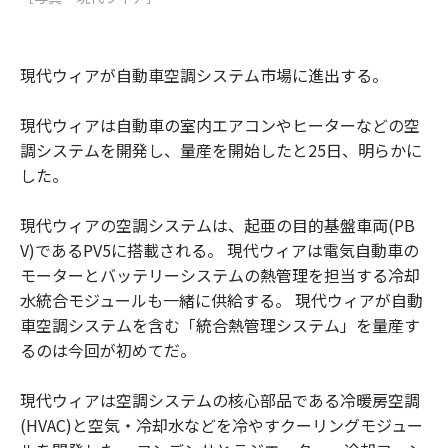
現代ウィアが自動車空調システム市場に進出する。
現代ウィアは自動車の室内エアコンやヒーターなどの空
調システムを開発し、量産を開始したと25日、明らかに
した。
現代ウィアの空調システムは、起亜の目的基盤車両(PB
V)であるPV5に搭載される。 現代ウィアは電気自動車の
モーターとバッテリーシステムの熱管理を担当する冷却
水統合モジュールも一緒に供給する。 現代ウィアが自動
車空調システムを含む「統合熱管理システム」を量産す
るのは今回が初めてだ。
現代ウィアは空調システムの核心部品である冷暖房空調
(HVAC)と空気・冷却水などを冷やすクーリングモジュー