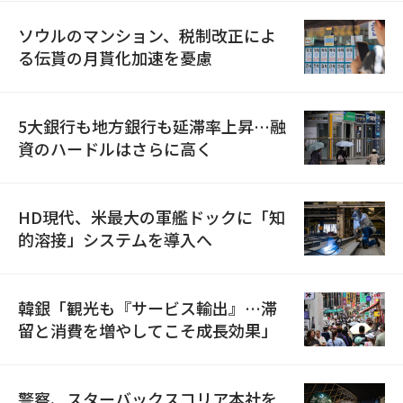
ソウルのマンション、税制改正によ
る伝貰の月貰化加速を憂慮
5大銀行も地方銀行も延滞率上昇…融
資のハードルはさらに高く
HD現代、米最大の軍艦ドックに「知
的溶接」システムを導入へ
韓銀「観光も『サービス輸出』…滞
留と消費を増やしてこそ成長効果」
警察、スターバックスコリア本社を