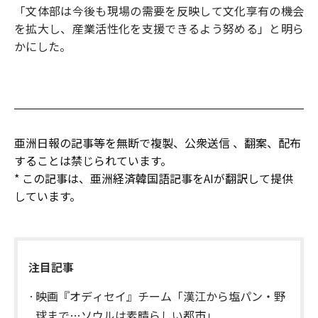
「文体部は今後も現場の需要を反映して文化享有の機会
を拡大し、産業活性化を支援できるよう努める」と明ら
かにした。
亜洲日報の記事等を無断で複製、公衆送信 、翻案、配布
することは禁じられています。
* この記事は、亜洲経済韓国語記事をAIが翻訳して提供
しています。
注目記事
映画『オディセイ』チーム「漢江から塩パン・野
球まで…ソウルは素晴らしい都市」