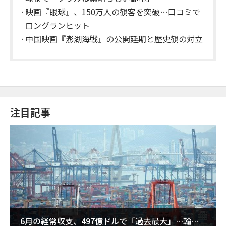
映画『眼球』、150万人の観客を突破…口コミで
ロングランヒット
中国映画『澎湖海戦』の公開延期と歴史観の対立
注目記事
6月の経常収支、497億ドルで「過去最大」…輸出