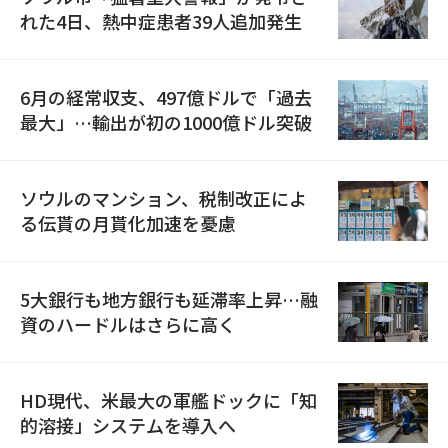
れた4日、熱中症患者39人追加発生
6月の経常収支、497億ドルで「過去
最大」…輸出が初の1000億ドル突破
ソウルのマンション、税制改正によ
る伝貰の月貰化加速を憂慮
5大銀行も地方銀行も延滞率上昇…融
資のハードルはさらに高く
HD現代、米最大の軍艦ドックに「知
的溶接」システムを導入へ