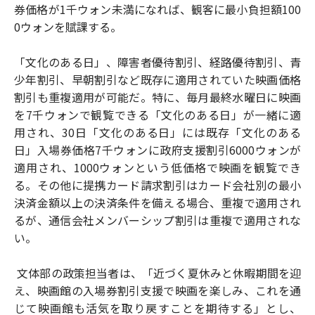
券価格が1千ウォン未満になれば、観客に最小負担額100
0ウォンを賦課する。
「文化のある日」、障害者優待割引、経路優待割引、青
少年割引、早朝割引など既存に適用されていた映画価格
割引も重複適用が可能だ。特に、毎月最終水曜日に映画
を7千ウォンで観覧できる「文化のある日」が一緒に適
用され、30日「文化のある日」には既存「文化のある
日」入場券価格7千ウォンに政府支援割引6000ウォンが
適用され、1000ウォンという低価格で映画を観覧でき
る。その他に提携カード請求割引はカード会社別の最小
決済金額以上の決済条件を備える場合、重複で適用され
るが、通信会社メンバーシップ割引は重複で適用されな
い。
文体部の政策担当者は、「近づく夏休みと休暇期間を迎
え、映画館の入場券割引支援で映画を楽しみ、これを通
じて映画館も活気を取り戻すことを期待する」とし、