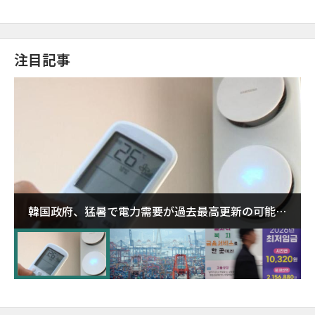
注目記事
韓国政府、猛暑で電力需要が過去最高更新の可能性
に需給対応体制を点検