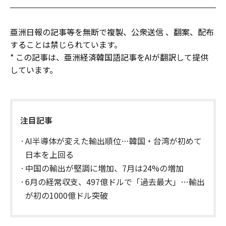
亜洲日報の記事等を無断で複製、公衆送信 、翻案、配布
することは禁じられています。
* この記事は、亜洲経済韓国語記事をAIが翻訳して提供
しています。
注目記事
AI半導体が変えた輸出順位…韓国・台湾が初めて
日本を上回る
中国の輸出が堅調に増加、7月は24%の増加
6月の経常収支、497億ドルで「過去最大」…輸出
が初の1000億ドル突破