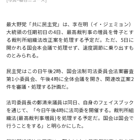
最大野党「共に民主党」は、李在明（イ・ジェミョン）
大統領の任期初日の4日、最高裁判事の増員を骨子とす
る裁判所組織法改正案を処理する予定だ。ただ、5日に
開かれる国会本会議で処理せず、速度調節に乗り出すも
のとみられる。
民主党はこの日午後2時、国会法制司法委員会法案審査
第1小委員会、午後4時に全体会議を開き、関連改正案2
件を審議・処理する計画だ。
法司委員長の鄭清来議員は同日、自身のフェイスブック
を通じて、「今日午後4時に法司委を開催する。裁判所組
織法(最高裁判事増員)を処理する予定だ。国会は国会で
行うことをする」と明らかにした。