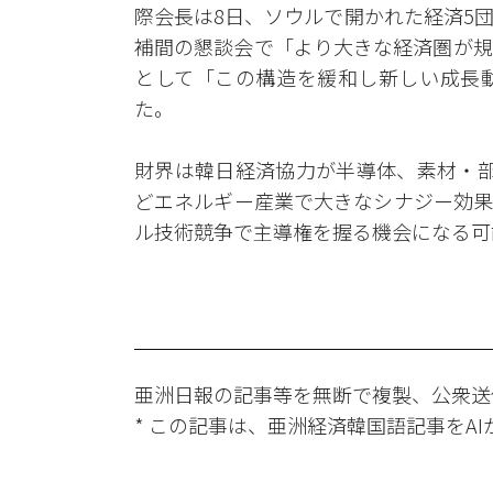
際会長は8日、ソウルで開かれた経済5
補間の懇談会で「より大きな経済圏が規
として「この構造を緩和し新しい成長
た。
財界は韓日経済協力が半導体、素材・部
どエネルギー産業で大きなシナジー効果
ル技術競争で主導権を握る機会になる可
亜洲日報の記事等を無断で複製、公衆送
* この記事は、亜洲経済韓国語記事をA