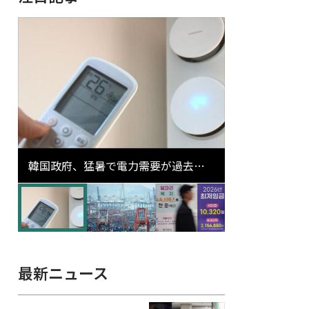
韓国政府、猛暑で電力需要が過去最
高更新の可能性に需給対応体制を点
検
最新ニュース