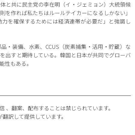
団体と共に民主党の李在明（イ・ジェミョン）大統領候
則を作れば私たちはルールテイカーになるしかない」
動力を確保するためには経済連帯が必要だ」と強調し
品・装備、水素、CCUS（炭素捕集・活用・貯蔵）な
を出すと期待している。韓国と日本が共同でグローバ
能性もある。
信 、翻案、配布することは禁じられています。
Iが翻訳して提供しています。