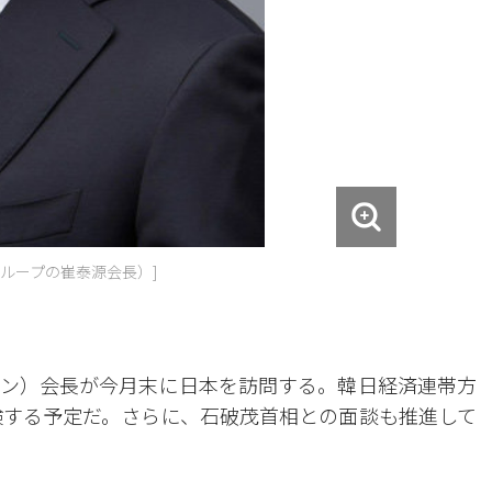
グループの崔泰源会長）]
ン）会長が今月末に日本を訪問する。韓日経済連帯方
検する予定だ。さらに、石破茂首相との面談も推進して