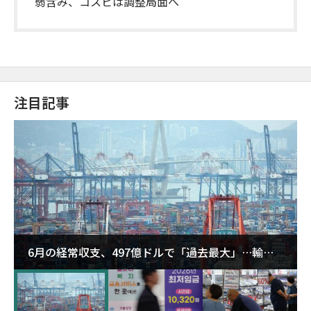
弱含み、コスピは調整局面へ
注目記事
6月の経常収支、497億ドルで「過去最大」…輸出
が初の1000億ドル突破