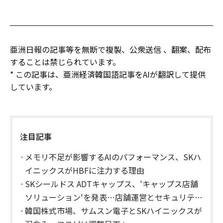
亜洲日報の記事等を無断で複製、公衆送信 、翻案、配布
することは禁じられています。
* この記事は、亜洲経済韓国語記事をAIが翻訳して提供
しています。
注目記事
メモリ不足が影響するAIのパフォーマンス、SKハ
イニックスがHBFに注力する理由
SKシールドス ADTキャップス、'キャップス店舗
ソリューション'を発表…店舗運営とセキュリティ
を一元管理
韓国株式市場、サムスン電子とSKハイニックスが