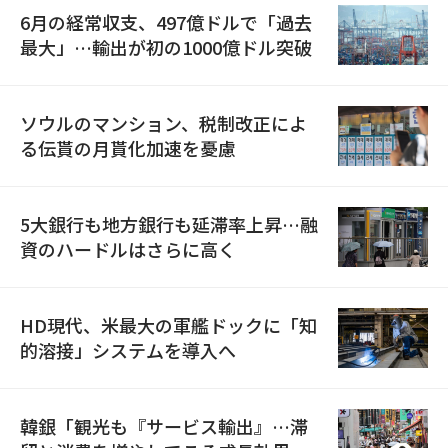
6月の経常収支、497億ドルで「過去
最大」…輸出が初の1000億ドル突破
ソウルのマンション、税制改正によ
る伝貰の月貰化加速を憂慮
5大銀行も地方銀行も延滞率上昇…融
資のハードルはさらに高く
HD現代、米最大の軍艦ドックに「知
的溶接」システムを導入へ
韓銀「観光も『サービス輸出』…滞