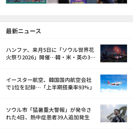
最新ニュース
ハンファ、来月5日に「ソウル世界花
火祭り2026」開催…韓・米・英の3カ
国が参加
イースター航空、韓国国内航空会社
で1位を記録…「上半期搭乗率93%」
ソウル市「猛暑重大警報」が発令さ
れた4日、熱中症患者39人追加発生