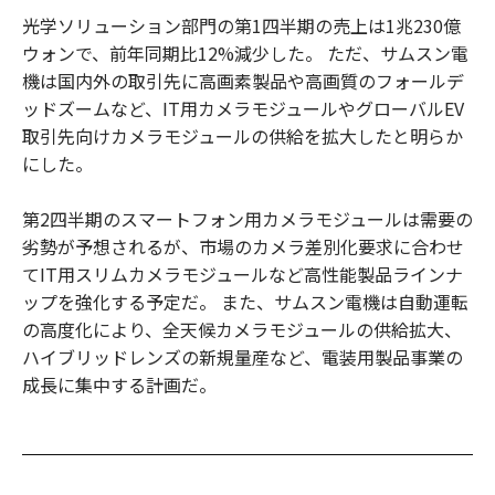
光学ソリューション部門の第1四半期の売上は1兆230億
ウォンで、前年同期比12%減少した。 ただ、サムスン電
機は国内外の取引先に高画素製品や高画質のフォールデ
ッドズームなど、IT用カメラモジュールやグローバルEV
取引先向けカメラモジュールの供給を拡大したと明らか
にした。
第2四半期のスマートフォン用カメラモジュールは需要の
劣勢が予想されるが、市場のカメラ差別化要求に合わせ
てIT用スリムカメラモジュールなど高性能製品ラインナ
ップを強化する予定だ。 また、サムスン電機は自動運転
の高度化により、全天候カメラモジュールの供給拡大、
ハイブリッドレンズの新規量産など、電装用製品事業の
成長に集中する計画だ。