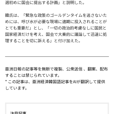
週初めに国会に提出する計画」と説明した。
韓氏は、「緊急な政策のゴールデンタイムを逃さないた
めには、呼び水が必要な現場に適期に投入されることが
とても重要だ」とし、「一切の政治的考慮なしに国民と
国家経済だけを考え、国会で大乗的に議論して迅速に処
理することを切に訴える」と付け加えた。
亜洲日報の記事等を無断で複製、公衆送信 、翻案、配布
することは禁じられています。
* この記事は、亜洲経済韓国語記事をAIが翻訳して提供
しています。
注目記事