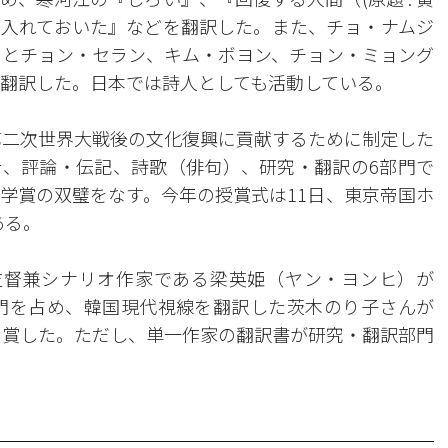
入れておいた』などを翻訳した。また、チョ・ナムジ
」とチョン・セラン、キム・ボヨン、チョン・ミョング
に翻訳した。日本では詩人としても活動している。
の第二次世界大戦後の文化復興に貢献するために制定した
、評論・伝記、詩歌（俳句）、研究・翻訳の6部門で
学賞の双璧をなす。今年の授賞式は11日、東京帝国ホ
ある。
監督兼シナリオ作家である梁英姫（ヤン・ヨンヒ）が
部門を占め、韓国現代視線を翻訳した茨木のり子さんが
を受賞した。ただし、単一作家の翻訳書が研究・翻訳部門