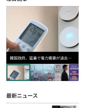
韓国政府、猛暑で電力需要が過去最
高更新の可能性に需給対応体制を点
検
最新ニュース