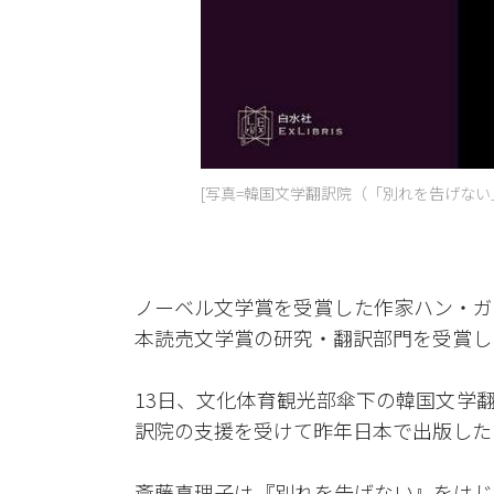
[写真=韓国文学翻訳院（「別れを告げない
ノーベル文学賞を受賞した作家ハン・ガ
本読売文学賞の研究・翻訳部門を受賞し
13日、文化体育観光部傘下の韓国文学
訳院の支援を受けて昨年日本で出版した
斎藤真理子は『別れを告げない』をはじめ