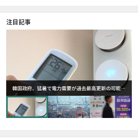
注目記事
韓国政府、猛暑で電力需要が過去最高更新の可能性
に需給対応体制を点検