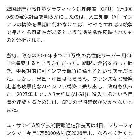
韓国政府が高性能グラフィック処理装置（GPU）1万800
0枚の確保計画を明らかにしたのは、人工知能（AI）イン
フラの構築を早期に行わなければ、ややもすればAI競争
で押される可能性があるという危機意識が反映されたも
のと分析される。
当初、政府は2030年までに3万枚の高性能サーバー用GP
Uを構築するという方針だった。期限に余裕を持って置
き、中長期的にAIインフラ競争に備えるという次元だっ
た。しかし、米国・中国はもちろん、フランスなど後発
走者も攻撃的なAIインフラ構築に乗り出し、政府も焦っ
た。2027年までにAI3大強国(AI G3)に進入するという目
標を達成するためには、GPUの早期確保が欠かせないと
見た。
ユ・サンイム科学技術情報通信部長官は4日、ブリーフィ
ングで「今年1万5000枚程度2026年末、なるべく遅くと