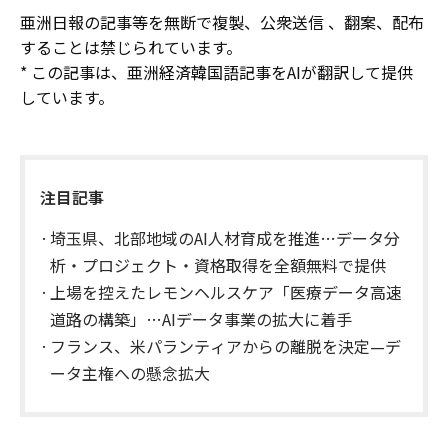
亜洲日報の記事等を無断で複製、公衆送信 、翻案、配布
することは禁じられています。
* この記事は、亜洲経済韓国語記事をAIが翻訳して提供
しています。
注目記事
埼玉県、北部地域のAI人材育成を推進…データ分
析・プロジェクト・資格取得を全額無料で提供
上場を控えたレモンヘルスケア「医療データ高速
道路の構築」…AIデータ事業の拡大に着手
フランス、米パランティアからの離脱を決定—デ
ータ主権への懸念拡大