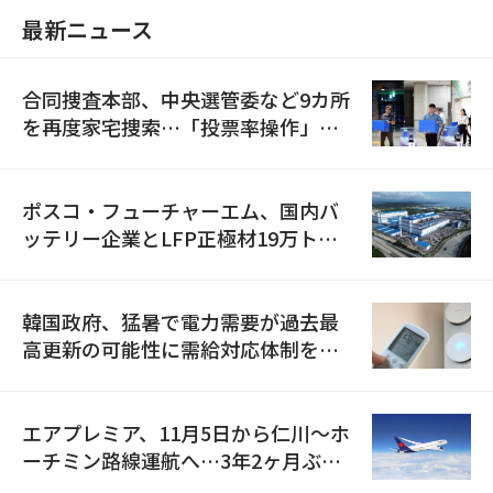
最新ニュース
合同捜査本部、中央選管委など9カ所
を再度家宅捜索…「投票率操作」の
資料を確保
ポスコ・フューチャーエム、国内バ
ッテリー企業とLFP正極材19万トン
の供給契約を締結
韓国政府、猛暑で電力需要が過去最
高更新の可能性に需給対応体制を点
検
エアプレミア、11月5日から仁川〜ホ
ーチミン路線運航へ…3年2ヶ月ぶり
の再開