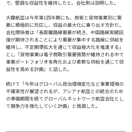
で、堅調な収益性を維持したと、会社側は説明した。
大韓航空は今年第1四半期にも、旅客と貨物事業別に需
要に積極的に対応し、収益の最大化に乗り出す方針だ。
会社関係者は「長距離路線需要が続き、中国路線実績回
復が期待されることにより需要が集中する路線に供給を
維持し、不定期便拡大を通じて収益極大化を推進する」
とし「貨物事業は電子商取引需要強勢が維持される中で
事業ポートフォリオ多角化および柔軟な供給を通じて収
益性を高める計画」と話した。
続けて「今年はグローバル政治環境変化など事業環境の
不確実性が展望されるが、アシアナ航空との統合のため
の準備期間を経てグローバルネットワーク航空会社とし
て競争力を強化していく計画」と強調した。