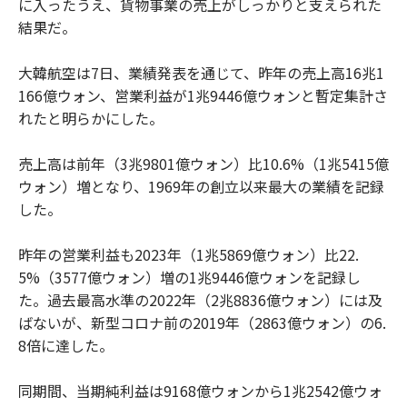
に入ったうえ、貨物事業の売上がしっかりと支えられた
結果だ。
大韓航空は7日、業績発表を通じて、昨年の売上高16兆1
166億ウォン、営業利益が1兆9446億ウォンと暫定集計さ
れたと明らかにした。
売上高は前年（3兆9801億ウォン）比10.6%（1兆5415億
ウォン）増となり、1969年の創立以来最大の業績を記録
した。
昨年の営業利益も2023年（1兆5869億ウォン）比22.
5%（3577億ウォン）増の1兆9446億ウォンを記録し
た。過去最高水準の2022年（2兆8836億ウォン）には及
ばないが、新型コロナ前の2019年（2863億ウォン）の6.
8倍に達した。
同期間、当期純利益は9168億ウォンから1兆2542億ウォ