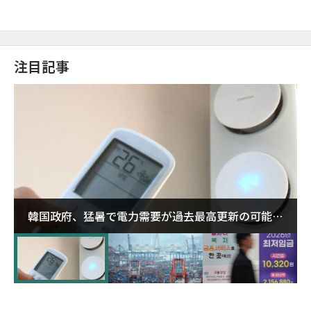
注目記事
韓国政府、猛暑で電力需要が過去最高更新の可能性
に需給対応体制を点検