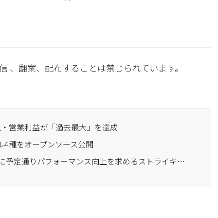
信 、翻案、配布することは禁じられています。
売上・営業利益が「過去最大」を達成
ル4種をオープンソース公開
· カカオ労働組合、29日に予定通りパフォーマンス向上を求めるストライキを実施