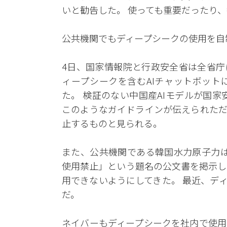
いと勧告した。 使っても重要だったり
公共機関でもディープシークの使用を自
4日、国家情報院と行政安全省は全省庁
ィープシークを含むAIチャットボット
た。 検証のない中国産AIモデルが国
このようなガイドラインが伝えられただ
止するものと見られる。
また、公共機関である韓国水力原子力は
使用禁止」という題名の公文書を掲示し
用できないようにしてきた。 最近、デ
だ。
ネイバーもディープシークを社内で使用