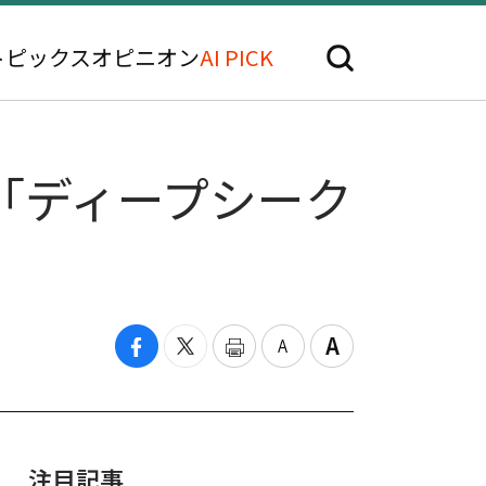
トピックス
オピニオン
AI PICK
「ディープシーク
注目記事