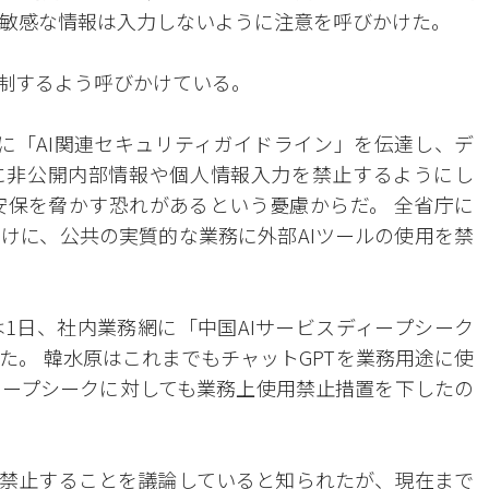
、敏感な情報は入力しないように注意を呼びかけた。
制するよう呼びかけている。
に「AI関連セキュリティガイドライン」を伝達し、デ
に非公開内部情報や個人情報入力を禁止するようにし
家安保を脅かす恐れがあるという憂慮からだ。 全省庁に
けに、公共の実質的な業務に外部AIツールの使用を禁
1日、社内業務網に「中国AIサービスディープシーク
た。 韓水原はこれまでもチャットGPTを業務用途に使
ィープシークに対しても業務上使用禁止措置を下したの
禁止することを議論していると知られたが、現在まで