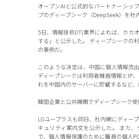
オープンAIと公式的なパートナーシップ
プのディープシーク（DeepSeek）
5日、情報技術(IT)業界によれば、カ
する」と公示した。 ディープシークの
の事例だ。
このような決定は、中国に個人情報流出
ディープシークは利用者機器情報とIP
れを中国内のサーバーに貯蔵するなど、
韓国企業と公共機関でディープシーク使
LGユープラスも同日、社内網にディー
キュリティ案内文を公示した。 また、
で、個人情報保護のために職員の個人P