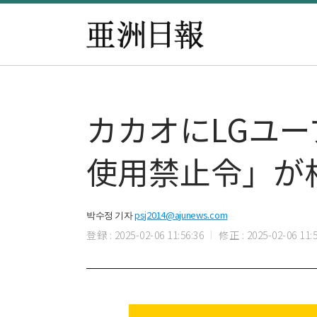
カカオにLGユ
使用禁止令」が
박수정 기자
psj2014@ajunews.com
登録 : 2025-02-06 11:56:36
修正 : 2025-02-06 11:5