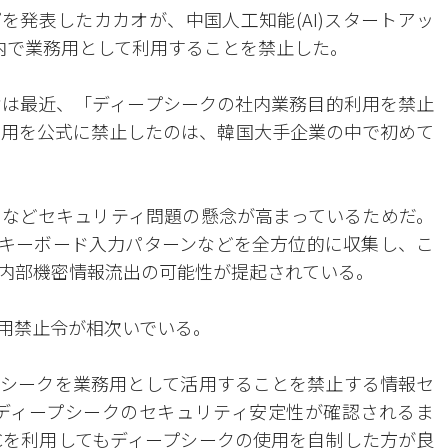
を発表したカカオが、中国人工知能(AI)スタートアッ
を社内で業務用として利用することを禁止した。
カオは最近、「ディープシークの社内業務目的利用を禁止
利用を公式に禁止したのは、韓国大手企業の中で初めて
などセキュリティ問題の懸念が高まっているためだ。
、キーボード入力パターンなどを全方位的に収集し、こ
内部機密情報流出の可能性が提起されている。
用禁止令が相次いでいる。
プシークを業務用として活用することを禁止する情報セ
ディープシークのセキュリティ安定性が確認されるま
Cを利用してもディープシークの使用を自制した方が良