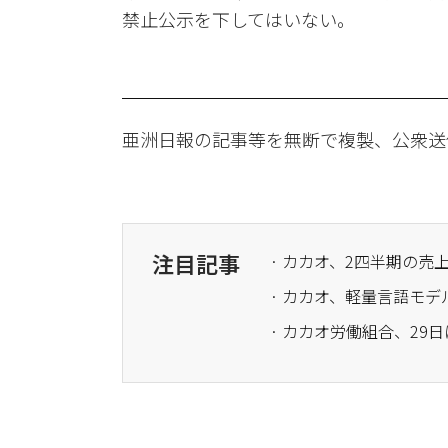
禁止公示を下してはいない。
亜洲日報の記事等を無断で複製、公衆送
注目記事
· カカオ、2四半期の
· カカオ、軽量言語モデ