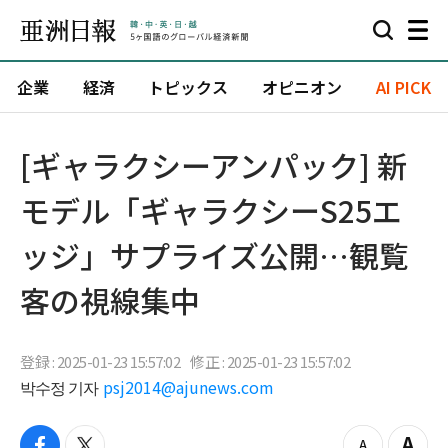
企業
経済
トピックス
オピニオン
AI PICK
[ギャラクシーアンパック] 新
モデル「ギャラクシーS25エ
ッジ」サプライズ公開…観覧
客の視線集中
登録 : 2025-01-23 15:57:02
修正 : 2025-01-23 15:57:02
박수정 기자
psj2014@ajunews.com