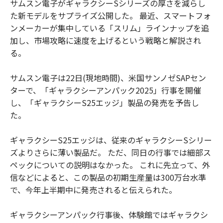
サムスン電子がギャラクシーSシリーズの厚さを減らし
た新モデルをサプライズ公開した。 最近、スマートフォ
ンメーカーが集中している「スリム」ラインナップを追
加し、市場攻略に速度を上げるという戦略と解説され
る。
サムスン電子は22日(現地時間)、米国サンノゼSAPセン
ターで、「ギャラクシーアンパック2025」行事を開催
し、「ギャラクシーS25エッジ」製品の発売を予告し
た。
ギャラクシーS25エッジは、従来のギャラクシーSシリー
ズよりさらに薄い製品だ。 ただ、同日の行事では細部ス
ペックについての説明はなかった。 これに先立って、外
信などによると、この製品の初期生産量は300万台水準
で、今年上半期中に発売されると伝えられた。
ギャラクシーアンパック行事後、体験館ではギャラクシ