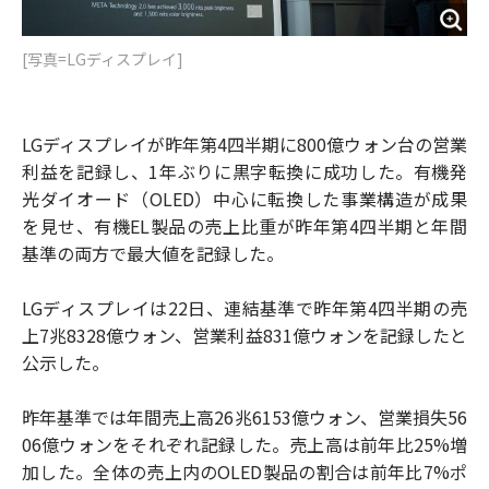
[写真=LGディスプレイ]
LGディスプレイが昨年第4四半期に800億ウォン台の営業
利益を記録し、1年ぶりに黒字転換に成功した。有機発
光ダイオード（OLED）中心に転換した事業構造が成果
を見せ、有機EL製品の売上比重が昨年第4四半期と年間
基準の両方で最大値を記録した。
LGディスプレイは22日、連結基準で昨年第4四半期の売
上7兆8328億ウォン、営業利益831億ウォンを記録したと
公示した。
昨年基準では年間売上高26兆6153億ウォン、営業損失56
06億ウォンをそれぞれ記録した。売上高は前年比25%増
加した。全体の売上内のOLED製品の割合は前年比7%ポ