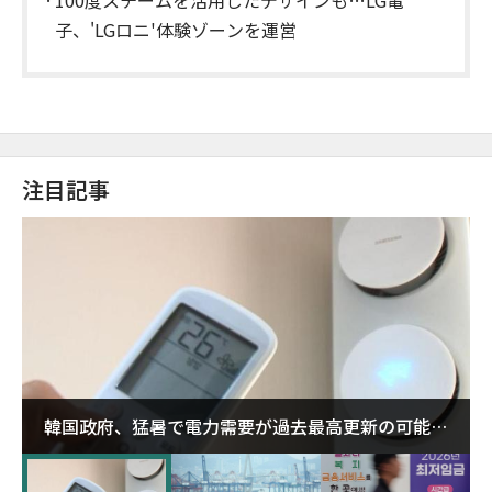
100度スチームを活用したデザインも…LG電
子、'LGロニ'体験ゾーンを運営
注目記事
韓国政府、猛暑で電力需要が過去最高更新の可能性
に需給対応体制を点検