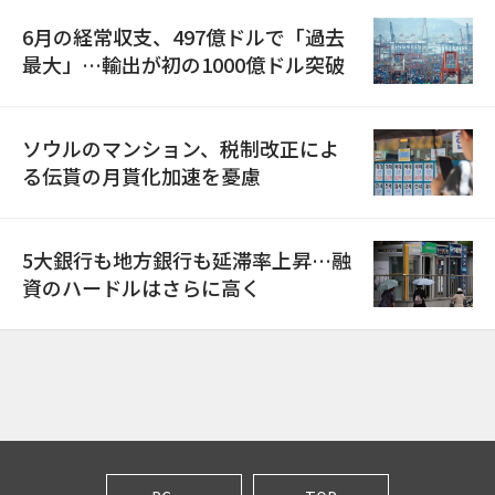
6月の経常収支、497億ドルで「過去
最大」…輸出が初の1000億ドル突破
ソウルのマンション、税制改正によ
る伝貰の月貰化加速を憂慮
5大銀行も地方銀行も延滞率上昇…融
資のハードルはさらに高く