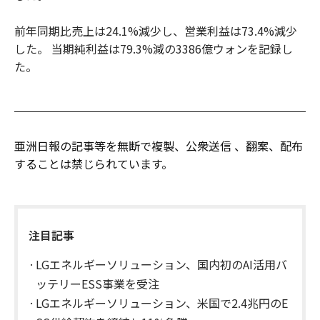
前年同期比売上は24.1%減少し、営業利益は73.4%減少
した。 当期純利益は79.3%減の3386億ウォンを記録し
た。
亜洲日報の記事等を無断で複製、公衆送信 、翻案、配布
することは禁じられています。
注目記事
LGエネルギーソリューション、国内初のAI活用バ
ッテリーESS事業を受注
LGエネルギーソリューション、米国で2.4兆円のE