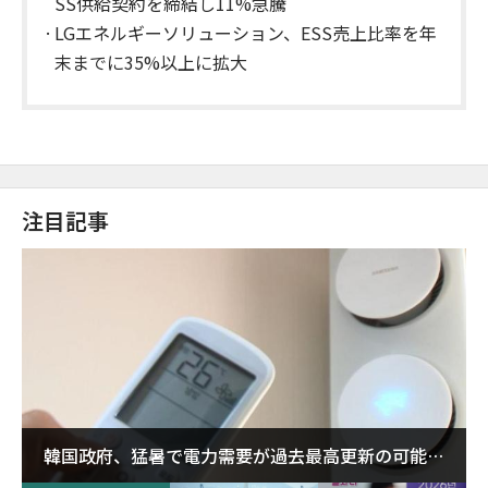
SS供給契約を締結し11%急騰
LGエネルギーソリューション、ESS売上比率を年
末までに35%以上に拡大
注目記事
韓国政府、猛暑で電力需要が過去最高更新の可能性