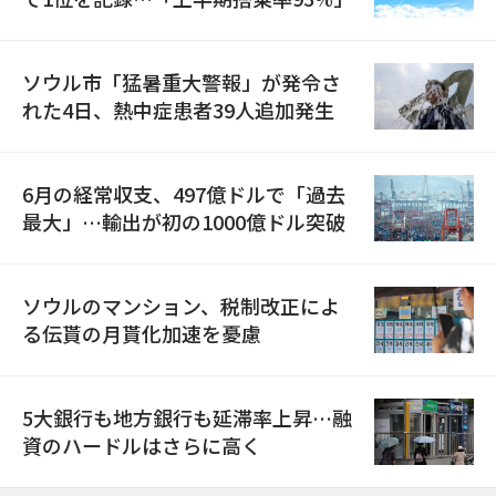
ソウル市「猛暑重大警報」が発令さ
れた4日、熱中症患者39人追加発生
6月の経常収支、497億ドルで「過去
最大」…輸出が初の1000億ドル突破
ソウルのマンション、税制改正によ
る伝貰の月貰化加速を憂慮
5大銀行も地方銀行も延滞率上昇…融
資のハードルはさらに高く