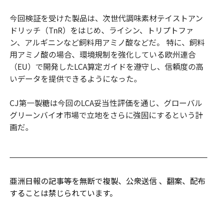
今回検証を受けた製品は、次世代調味素材テイストアン
ドリッチ（TnR）をはじめ、ライシン、トリプトファ
ン、アルギニンなど飼料用アミノ酸などだ。 特に、飼料
用アミノ酸の場合、環境規制を強化している欧州連合
（EU）で開発したLCA算定ガイドを遵守し、信頼度の高
いデータを提供できるようになった。
CJ第一製糖は今回のLCA妥当性評価を通じ、グローバル
グリーンバイオ市場で立地をさらに強固にするという計
画だ。
亜洲日報の記事等を無断で複製、公衆送信 、翻案、配布
することは禁じられています。