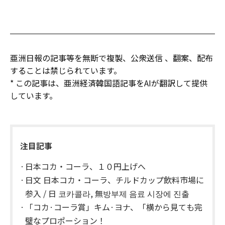
亜洲日報の記事等を無断で複製、公衆送信 、翻案、配布
することは禁じられています。
* この記事は、亜洲経済韓国語記事をAIが翻訳して提供
しています。
注目記事
日本コカ・コーラ、１０円上げへ
日文 日本コカ・コーラ、チルドカップ飲料市場に
参入 / 日 코카콜라, 無방부제 음료 시장에 진출
「コカ·コーラ賞」キム·ヨナ、「横から見ても完
璧なプロポーション！