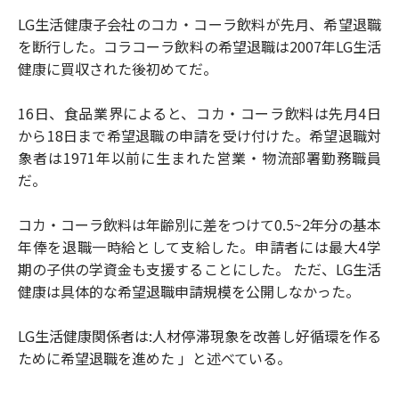
LG生活健康子会社のコカ・コーラ飲料が先月、希望退職
を断行した。コラコーラ飲料の希望退職は2007年LG生活
健康に買収された後初めてだ。
16日、食品業界によると、コカ・コーラ飲料は先月4日
から18日まで希望退職の申請を受け付けた。希望退職対
象者は1971年以前に生まれた営業・物流部署勤務職員
だ。
コカ・コーラ飲料は年齢別に差をつけて0.5~2年分の基本
年俸を退職一時給として支給した。申請者には最大4学
期の子供の学資金も支援することにした。 ただ、LG生活
健康は具体的な希望退職申請規模を公開しなかった。
LG生活健康関係者は:人材停滞現象を改善し好循環を作る
ために希望退職を進めた 」と述べている。