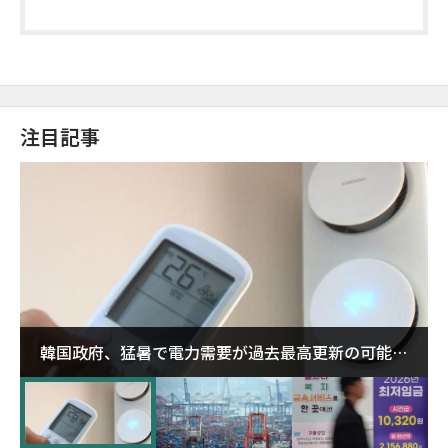
注目記事
韓国政府、猛暑で電力需要が過去最高更新の可能性
に需給対応体制を点検