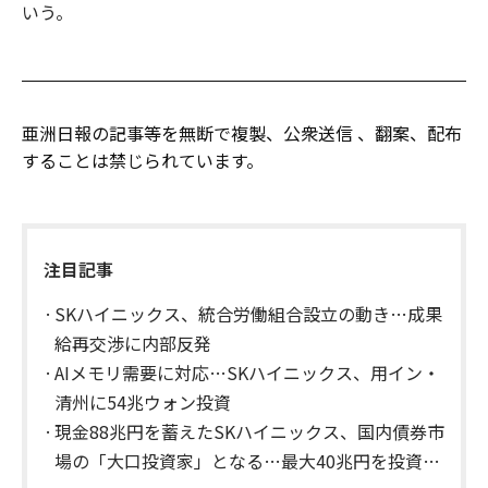
いう。
亜洲日報の記事等を無断で複製、公衆送信 、翻案、配布
することは禁じられています。
注目記事
SKハイニックス、統合労働組合設立の動き…成果
給再交渉に内部反発
AIメモリ需要に対応…SKハイニックス、用イン・
清州に54兆ウォン投資
現金88兆円を蓄えたSKハイニックス、国内債券市
場の「大口投資家」となる…最大40兆円を投資予