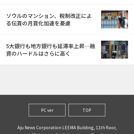
ソウルのマンション、税制改正によ
る伝貰の月貰化加速を憂慮
5大銀行も地方銀行も延滞率上昇…融
資のハードルはさらに高く
PC ver
TOP
Aju News Corporation LEEMA Building, 11th floor,