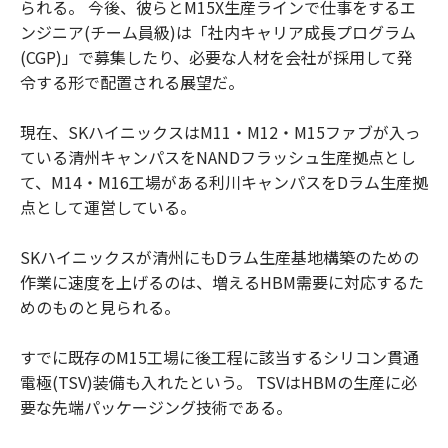
られる。 今後、彼らとM15X生産ラインで仕事をするエ
ンジニア(チーム員級)は「社内キャリア成長プログラム
(CGP)」で募集したり、必要な人材を会社が採用して発
令する形で配置される展望だ。
現在、SKハイニックスはM11・M12・M15ファブが入っ
ている清州キャンパスをNANDフラッシュ生産拠点とし
て、M14・M16工場がある利川キャンパスをDラム生産拠
点として運営している。
SKハイニックスが清州にもDラム生産基地構築のための
作業に速度を上げるのは、増えるHBM需要に対応するた
めのものと見られる。
すでに既存のM15工場に後工程に該当するシリコン貫通
電極(TSV)装備も入れたという。 TSVはHBMの生産に必
要な先端パッケージング技術である。