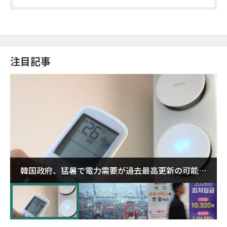
定
注目記事
韓国政府、猛暑で電力需要が過去最高更新の可能性
に需給対応体制を点検